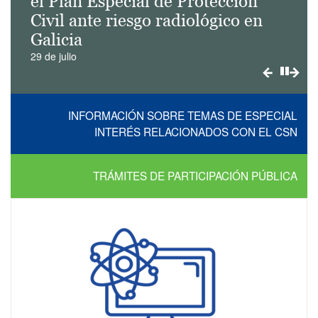
el Plan Especial de Protección
Civil ante riesgo radiológico en
Galicia
29 de julio
Play/
INFORMACIÓN SOBRE TEMAS DE ESPECIAL
INTERÉS RELACIONADOS CON EL CSN
TRÁMITES DE PARTICIPACIÓN PÚBLICA