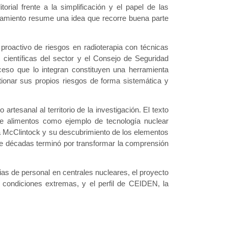
torial frente a la simplificación y el papel de las
anteamiento resume una idea que recorre buena parte
proactivo de riesgos en radioterapia con técnicas
 científicas del sector y el Consejo de Seguridad
ceso que lo integran constituyen una herramienta
tionar sus propios riesgos de forma sistemática y
artesanal al territorio de la investigación. El texto
 de alimentos como ejemplo de tecnología nuclear
a McClintock y su descubrimiento de los elementos
te décadas terminó por transformar la comprensión
ias de personal en centrales nucleares, el proyecto
condiciones extremas, y el perfil de CEIDEN, la