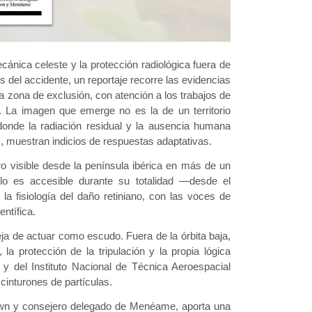
ánica celeste y la protección radiológica fuera de
 del accidente, un reportaje recorre las evidencias
zona de exclusión, con atención a los trabajos de
 La imagen que emerge no es la de un territorio
donde la radiación residual y la ausencia humana
 muestran indicios de respuestas adaptativas.
ero visible desde la península ibérica en más de un
olo es accesible durante su totalidad —desde el
 la fisiología del daño retiniano, con las voces de
entífica.
ja de actuar como escudo. Fuera de la órbita baja,
 la protección de la tripulación y la propia lógica
 y del Instituto Nacional de Técnica Aeroespacial
cinturones de partículas.
wn y consejero delegado de Menéame, aporta una