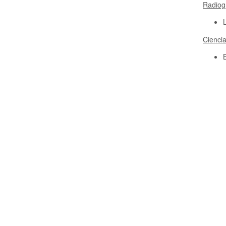
Radiog
Cienci