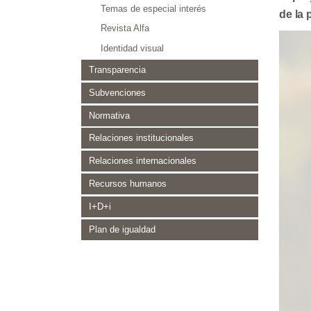
Temas de especial interés
de la 
Revista Alfa
Identidad visual
Transparencia
Subvenciones
Normativa
Relaciones institucionales
Relaciones internacionales
Recursos humanos
I+D+i
Plan de igualdad