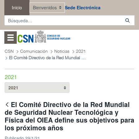
Saltar al contenido principal
Inicio
Sede Electrónica
Abrir menú
CSN
Comunicación
Noticias
2021
El Comité Directivo de la Red Mundial de Seguridad Nuclear Tecnológica y Física del OIEA define sus objetivos para los próximos años
2021
El Comité Directivo de la Red Mundial
de Seguridad Nuclear Tecnológica y
Física del OIEA define sus objetivos para
los próximos años
Publicado 29/1/21