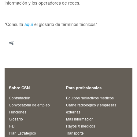
información y los operadores de redes.
*Consulta
aquí
el glosario de términos técnicos*
Sobre CSN
Para profesionales
Contratación
Equipos radiactivos médicos
Convocatoria de empleo
Carné radiológico y empresas
Funciones
externas
Glosario
Más información
I+D
Rayos X médicos
Plan Estratégico
Transporte