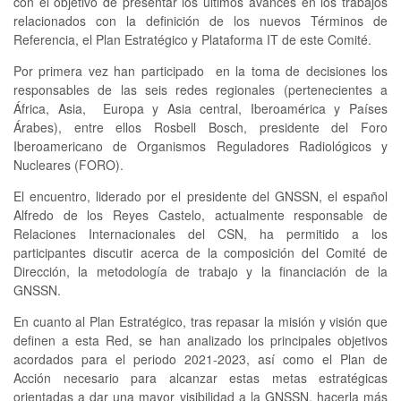
con el objetivo de presentar los últimos avances en los trabajos
relacionados con la definición de los nuevos Términos de
Referencia, el Plan Estratégico y Plataforma IT de este Comité.
Por primera vez han participado en la toma de decisiones los
responsables de las seis redes regionales (pertenecientes a
África, Asia, Europa y Asia central, Iberoamérica y Países
Árabes), entre ellos Rosbell Bosch, presidente del Foro
Iberoamericano de Organismos Reguladores Radiológicos y
Nucleares (FORO).
El encuentro, liderado por el presidente del GNSSN, el español
Alfredo de los Reyes Castelo, actualmente responsable de
Relaciones Internacionales del CSN, ha permitido a los
participantes discutir acerca de la composición del Comité de
Dirección, la metodología de trabajo y la financiación de la
GNSSN.
En cuanto al Plan Estratégico, tras repasar la misión y visión que
definen a esta Red, se han analizado los principales objetivos
acordados para el periodo 2021-2023, así como el Plan de
Acción necesario para alcanzar estas metas estratégicas
orientadas a dar una mayor visibilidad a la GNSSN, hacerla más