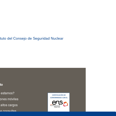
tuto del Consejo de Seguridad Nuclear
to
 estamos?
iones móviles
altos cargos
e consultas