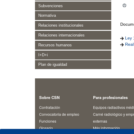
Subvenciones
Normativa
Docume
Relaciones institucionales
Relaciones internacionales
Ley 
Real
Recursos humanos
I+D+i
Plan de igualdad
Sobre CSN
Para profesionales
Contratación
Equipos radiactivos méd
Convocatoria de empleo
Carné radiológico y emp
Funciones
externas
Glosario
Más información