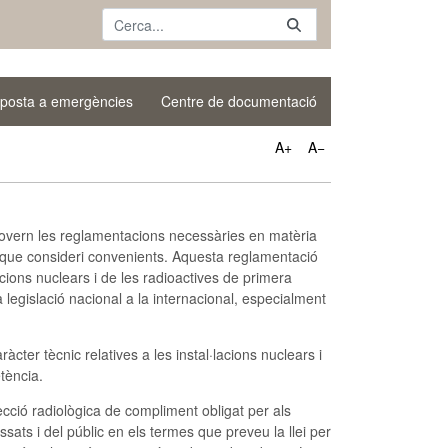
posta a emergències
Centre de documentació
A+
A−
Govern les reglamentacions necessàries en matèria
es que consideri convenients. Aquesta reglamentació
acions nuclears i de les radioactives de primera
legislació nacional a la internacional, especialment
àcter tècnic relatives a les instal·lacions nuclears i
tència.
cció radiològica de compliment obligat per als
ssats i del públic en els termes que preveu la llei per