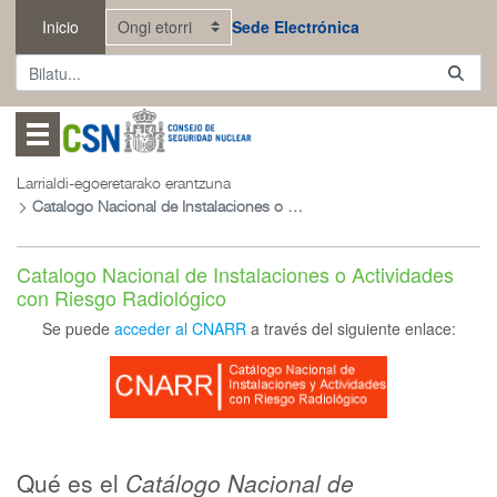
Eduki nagusira joan
Inicio
Sede Electrónica
Abrir menú
Larrialdi-egoeretarako erantzuna
Catalogo Nacional de Instalaciones o Actividades con Riesgo Radiológico
Catalogo Nacional de Instalaciones o Actividades
con Riesgo Radiológico
Se puede
acceder al CNARR
a través del siguiente enlace:
Qué es el
Catálogo Nacional de