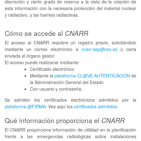
discreción y cierto grado de reserva a la vista de la relación de
esta información con la necesaria protección del material nuclear
y radiactivo, y las fuentes radiactivas.
Cómo se accede al
CNARR
El acceso al CNARR requiere un registro previo, solicitándolo
mediante un correo electrónico a
cnarr.sep@csn.es
o carta
enviada al órgano gestor.
El acceso puede realizarse mediante:
Certificado electrónico
Mediante la
plataforma CL@VE AUTENTICACION
de
la Administración General del Estado
Con usuario y contraseña.
Se admiten los certificados electrónicos admitidos por la
plataforma @FIRMA
. Vea aquí los
certificados admitidos
.
Qué información proporciona el
CNARR
El CNARR proporciona información de utilidad en la planificación
frente a las emergencias radiológicas sobre instalaciones