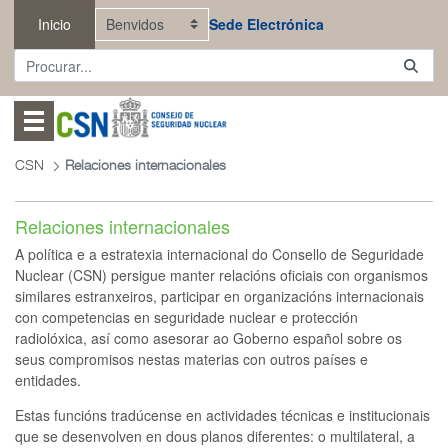
Saltar ao contido principal
Inicio
Sede Electrónica
Abrir menú
CSN
Relaciones internacionales
Relaciones internacionales
A política e a estratexia internacional do Consello de Seguridade
Nuclear (CSN) persigue manter relacións oficiais con organismos
similares estranxeiros, participar en organizacións internacionais
con competencias en seguridade nuclear e protección
radiolóxica, así como asesorar ao Goberno español sobre os
seus compromisos nestas materias con outros países e
entidades.
Estas funcións tradúcense en actividades técnicas e institucionais
que se desenvolven en dous planos diferentes: o multilateral, a