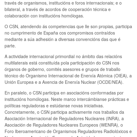
través de organismos, institucións e foros internacionais; e o
bilateral, a través de acordos de cooperación técnica e
colaboración con institucións homólogas.
O CSN, atendendo ás competencias que lle son propias, participa
no cumprimento de España cos compromisos contraídos
mediante a súa adhesión a diversas convencións das que é
parte.
A actividade internacional primordial no ámbito das relacións
multilaterais está constituída pola participación do CSN nos
órganos de goberno, comités asesores e grupos de traballo
técnico do Organismo Internacional de Enerxía Atómica (OIEA), a
Unión Europea e a Axencia de Enerxía Nuclear (OCDE/NEA).
En paralelo, o CSN participa en asociacións conformadas por
institucións homólogas. Neste marco intercámbianse prácticas e
políticas reguladoras e estúdanse novas iniciativas.
Concretamente, o CSN participa activamente nos traballos da
Asociación Internacional de Reguladores Nucleares (INRA), a
Asociación de Reguladores Nucleares Europeos (WENRA), o
Foro Iberoamericano de Organismos Reguladores Radiolóxicos e