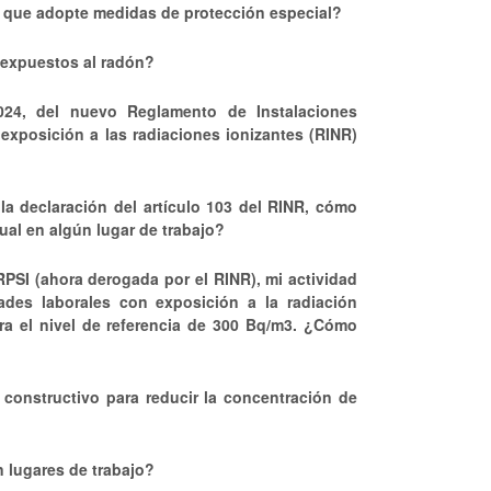
 que adopte medidas de protección especial?
 expuestos al radón?
24, del nuevo Reglamento de Instalaciones
 exposición a las radiaciones ionizantes (RINR)
 la declaración del artículo 103 del RINR, cómo
ual en algún lugar de trabajo?
RPSI (ahora derogada por el RINR), mi actividad
ades laborales con exposición a la radiación
ra el nivel de referencia de 300 Bq/m3. ¿Cómo
constructivo para reducir la concentración de
n lugares de trabajo?