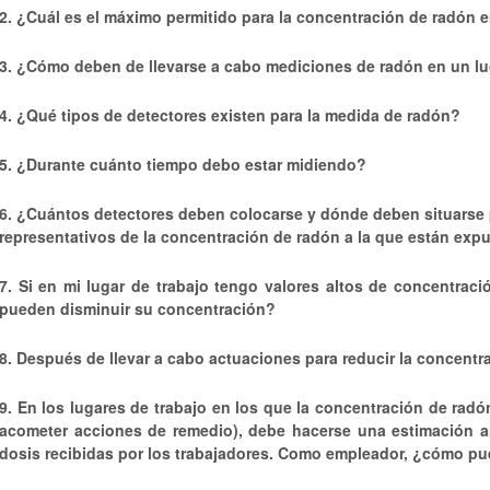
2. ¿Cuál es el máximo permitido para la concentración de radón en
3. ¿Cómo deben de llevarse a cabo mediciones de radón en un lug
4. ¿Qué tipos de detectores existen para la medida de radón?
5. ¿Durante cuánto tiempo debo estar midiendo?
6. ¿Cuántos detectores deben colocarse y dónde deben situarse 
representativos de la concentración de radón a la que están exp
7. Si en mi lugar de trabajo tengo valores altos de concentrac
pueden disminuir su concentración?
8. Después de llevar a cabo actuaciones para reducir la concentr
9. En los lugares de trabajo en los que la concentración de radó
acometer acciones de remedio), debe hacerse una estimación an
dosis recibidas por los trabajadores. Como empleador, ¿cómo pu