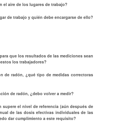
 el aire de los lugares de trabajo?
ar de trabajo y quién debe encargarse de ello?
para que los resultados de las mediciones sean
uestos los trabajadores?
ión de radón, ¿qué tipo de medidas correctoras
ación de radón, ¿debo volver a medir?
n supere el nivel de referencia (aún después de
ual de las dosis efectivas individuales de las
edo dar cumplimiento a este requisito?