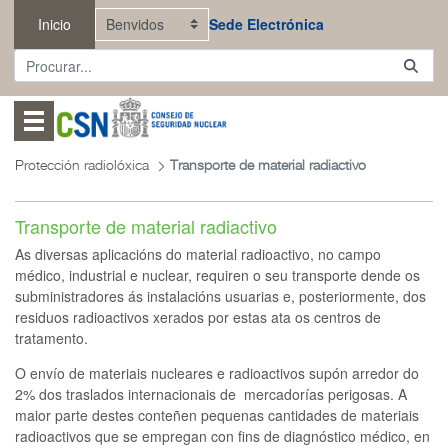
Saltar ao contido principal
Inicio
Sede Electrónica
Abrir menú
Protección radiolóxica
Transporte de material radiactivo
Transporte de material radiactivo
As diversas aplicacións do material radioactivo, no campo
médico, industrial e nuclear, requiren o seu transporte dende os
subministradores ás instalacións usuarias e, posteriormente, dos
residuos radioactivos xerados por estas ata os centros de
tratamento.
O envío de materiais nucleares e radioactivos supón arredor do
2% dos traslados internacionais de mercadorías perigosas. A
maior parte destes conteñen pequenas cantidades de materiais
radioactivos que se empregan con fins de diagnóstico médico, en