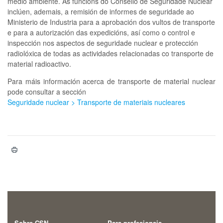
medio ambiente. As funcións do Consello de Seguridade Nuclear
inclúen, ademais, a remisión de informes de seguridade ao
Ministerio de Industria para a aprobación dos vultos de transporte
e para a autorización das expedicións, así como o control e
inspección nos aspectos de seguridade nuclear e protección
radiolóxica de todas as actividades relacionadas co transporte de
material radioactivo.
Para máis información acerca de transporte de material nuclear
pode consultar a sección
Seguridade nuclear > Transporte de materiais nucleares
Sobre CSN
Para profesionais