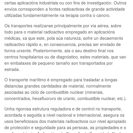
certas aplicacións industriais ou con fins de investigación. Outros
envíos corresponden a fontes radioactivas de grande actividade
utilizadas fundamentalmente na terapia contra o cancro.
Os transportes realízanse principalmente por vía aérea, sobre
todo para o material radioactivo empregado en aplicacións
médicas, xa que este, pola súa natureza, sofre un decaemento
radioactivo rápido e, en consecuencia, precisa ser enviado de
forma urxente. Posteriormente, ata o seu destino final nos
centros hospitalarios ou de diagnóstico, estes materiais, que van
en embalaxes de pequeno tamaño son transportados por
estrada.
O transporte marítimo é empregado para trasladar a longas
distancias grandes cantidades de material, normalmente
asociadas ao ciclo de combustible nuclear (minerais,
concentrados, hexafluoruro de uranio, combustible nuclear, etc.).
Unha rigorosa estrutura reguladora e de control no transporte,
acordada e seguida a nivel nacional e internacional, asegura os
usos beneficiosos dos materiais radioactivos cun nivel apropiado
de protección e seguridade para as persoas, as propiedades e o