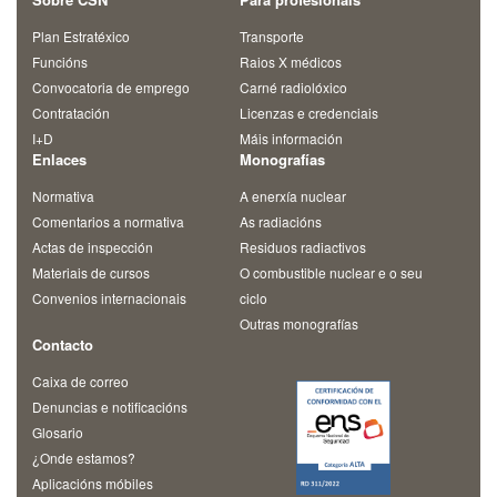
Plan Estratéxico
Transporte
Funcións
Raios X médicos
Convocatoria de emprego
Carné radiolóxico
Contratación
Licenzas e credenciais
I+D
Máis información
Enlaces
Monografías
Normativa
A enerxía nuclear
Comentarios a normativa
As radiacións
Actas de inspección
Residuos radiactivos
Materiais de cursos
O combustible nuclear e o seu
Convenios internacionais
ciclo
Outras monografías
Contacto
Caixa de correo
Denuncias e notificacións
Glosario
¿Onde estamos?
Aplicacións móbiles