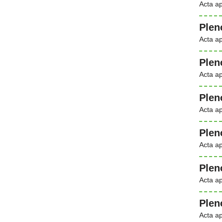
Acta a
Plen
Acta a
Plen
Acta a
Plen
Acta a
Plen
Acta a
Plen
Acta a
Plen
Acta a