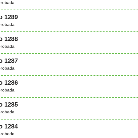
probada
o 1289
probada
o 1288
probada
o 1287
probada
o 1286
probada
o 1285
probada
o 1284
probada