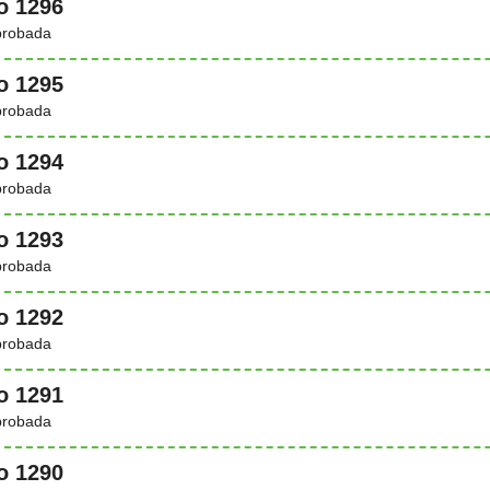
o 1296
probada
o 1295
probada
o 1294
probada
o 1293
probada
o 1292
probada
o 1291
probada
o 1290