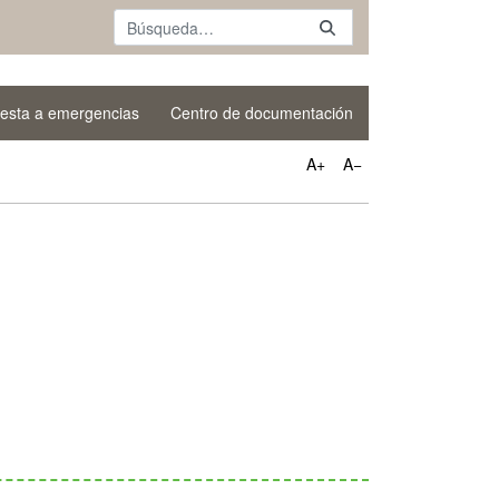
esta a emergencias
Centro de documentación
A+
A−