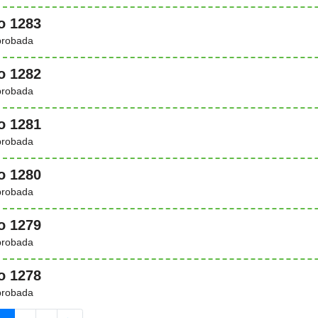
o 1283
probada
o 1282
probada
o 1281
probada
o 1280
probada
o 1279
probada
o 1278
probada