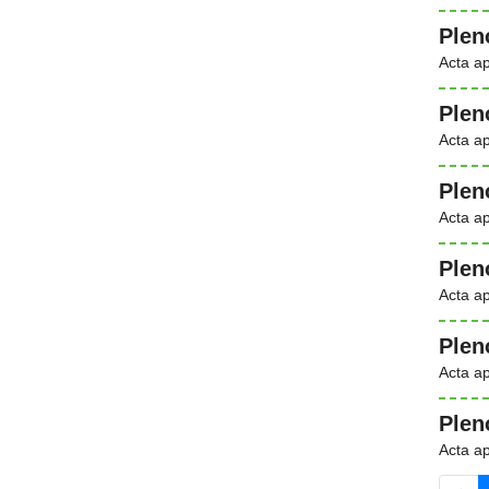
Plen
Acta a
Plen
Acta a
Plen
Acta a
Plen
Acta a
Plen
Acta a
Plen
Acta a