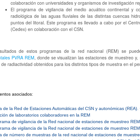
colaboración con universidades y organismos de investigación repar
El programa de vigilancia del medio acuático continental y cos
radiológica de las aguas fluviales de las distintas cuencas hi
puntos del litoral. Este programa es llevado a cabo por el Cen
(Cedex) en colaboración con el CSN.
sultados de estos programas de la red nacional (REM) se pue
ntales PVRA REM
, donde se visualizan las estaciones de muestreo y, 
 de radiactividad obtenidos para los distintos tipos de muestra en el p
ntos asociados:
 de la Red de Estaciones Automáticas del CSN y autonómicas (REA)
ción de laboratorios colaboradores en la REM
rama de vigilancia de la Red nacional de estaciones de muestreo RE
rama de vigilancia de la Red nacional de estaciones de muestreo RE
 de número de muestras de la red nacional de estaciones de mues