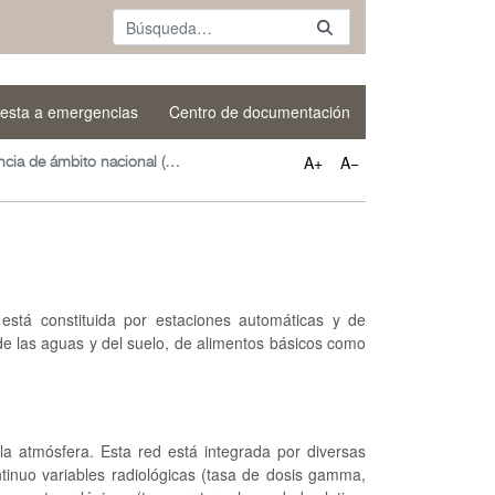
esta a emergencias
Centro de documentación
A+
A−
Red de vigilancia de ámbito nacional (REVIRA)
 está constituida por estaciones automáticas y de
 de las aguas y del suelo, de alimentos básicos como
 la atmósfera. Esta red está integrada por diversas
inuo variables radiológicas (tasa de dosis gamma,