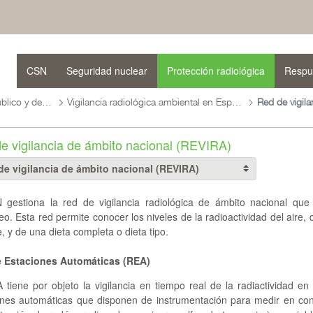
CSN
Seguridad nuclear
Protección radiológica
Respu
Protección radiológica del público y del medio ambiente
Vigilancia radiológica ambiental en España
e vigilancia de ámbito nacional (REVIRA)
 gestiona la red de vigilancia radiológica de ámbito nacional que
o. Esta red permite conocer los niveles de la radioactividad del aire,
e, y de una dieta completa o dieta tipo.
 Estaciones Automáticas (REA)
tiene por objeto la vigilancia en tiempo real de la radiactividad en
ones automáticas que disponen de instrumentación para medir en cont