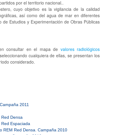
tidos por el territorio nacional..
tero, cuyo objetivo es la vigilancia de la calidad
drográficas, así como del agua de mar en diferentes
tro de Estudios y Experimentación de Obras Públicas
den consultar en el mapa de
valores radiológicos
seleccionando cualquiera de ellas, se presentan los
eriodo considerado.
. Campaña 2011
M Red Densa
M Red Espaciada
treo REM Red Densa. Campaña 2010