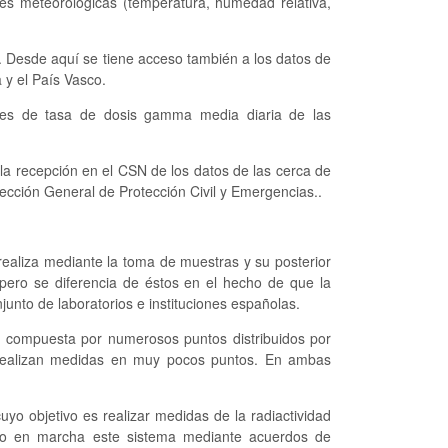
les meteorológicas (temperatura, humedad relativa,
. Desde aquí se tiene acceso también a los datos de
y el País Vasco.
es de tasa de dosis gamma media diaria de las
 la recepción en el CSN de los datos de las cerca de
ección General de Protección Civil y Emergencias..
 realiza mediante la toma de muestras y su posterior
 pero se diferencia de éstos en el hecho de que la
njunto de laboratorios e instituciones españolas.
 compuesta por numerosos puntos distribuidos por
se realizan medidas en muy pocos puntos. En ambas
uyo objetivo es realizar medidas de la radiactividad
puso en marcha este sistema mediante acuerdos de