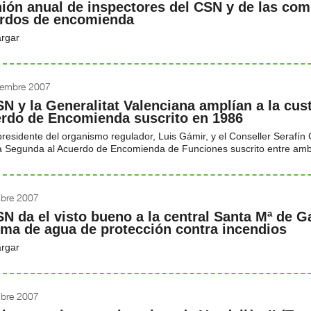
ión anual de inspectores del CSN y de las c
rdos de encomienda
rgar
iembre 2007
SN y la Generalitat Valenciana amplían a la cu
rdo de Encomienda suscrito en 1986
presidente del organismo regulador, Luis Gámir, y el Conseller Serafín
 Segunda al Acuerdo de Encomienda de Funciones suscrito entre amb
ubre 2007
SN da el visto bueno a la central Santa Mª de G
ema de agua de protección contra incendios
rgar
ubre 2007