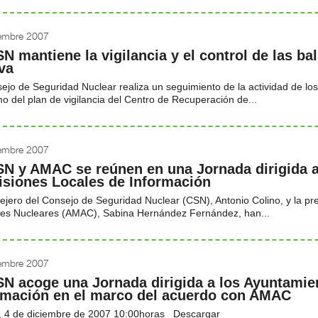
iembre 2007
SN mantiene la vigilancia y el control de las ba
va
ejo de Seguridad Nuclear realiza un seguimiento de la actividad de los v
o del plan de vigilancia del Centro de Recuperación de...
iembre 2007
SN y AMAC se reúnen en una Jornada dirigida a
siones Locales de Información
ejero del Consejo de Seguridad Nuclear (CSN), Antonio Colino, y la pr
les Nucleares (AMAC), Sabina Hernández Fernández, han...
iembre 2007
SN acoge una Jornada dirigida a los Ayuntamie
rmación en el marco del acuerdo con AMAC
, 4 de diciembre de 2007 10:00horas Descargar