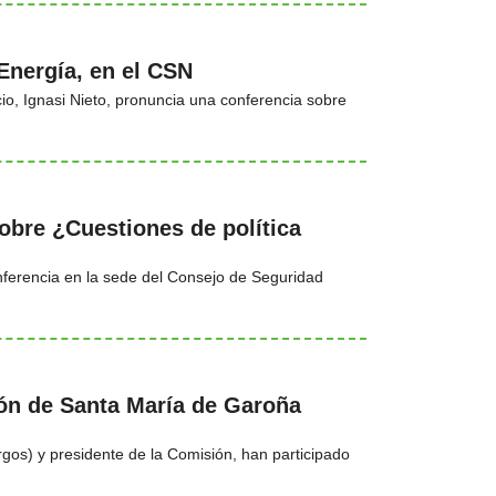
Energía, en el CSN
cio, Ignasi Nieto, pronuncia una conferencia sobre
obre ¿Cuestiones de política
nferencia en la sede del Consejo de Seguridad
ión de Santa María de Garoña
rgos) y presidente de la Comisión, han participado