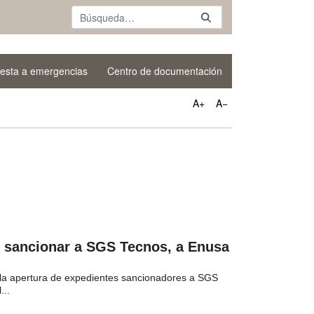
esta a emergencias
Centro de documentación
A+
A−
e sancionar a SGS Tecnos, a Enusa
la apertura de expedientes sancionadores a SGS
...