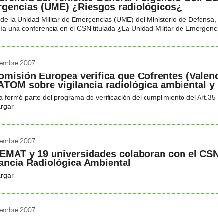
gencias (UME) ¿Riesgos radiológicos¿
 de la Unidad Militar de Emergencias (UME) del Ministerio de Defensa,
a una conferencia en el CSN titulada ¿La Unidad Militar de Emergencia
iembre 2007
omisión Europea verifica que Cofrentes (Valen
TOM sobre vigilancia radiológica ambiental y 
ta formó parte del programa de verificación del cumplimiento del Art.3
rgar
iembre 2007
IEMAT y 19 universidades colaboran con el CSN
lancia Radiológica Ambiental
rgar
iembre 2007