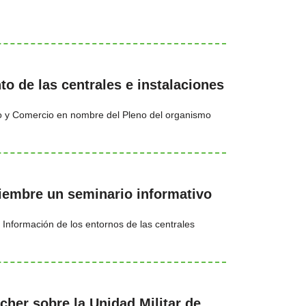
o de las centrales e instalaciones
mo y Comercio en nombre del Pleno del organismo
viembre un seminario informativo
Información de los entornos de las centrales
cher sobre la Unidad Militar de