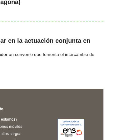
ragona)
ar en la actuación conjunta en
ulador un convenio que fomenta el intercambio de
to
 estamos?
iones móviles
altos cargos