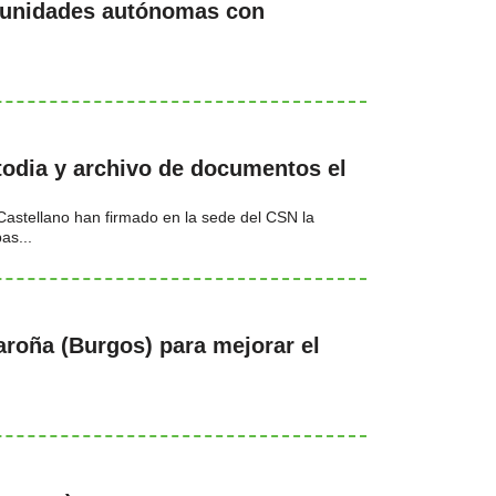
omunidades autónomas con
stodia y archivo de documentos el
 Castellano han firmado en la sede del CSN la
as...
aroña (Burgos) para mejorar el