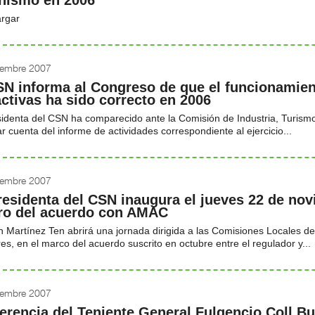
nismo en 2006
rgar
iembre 2007
SN informa al Congreso de que el funcionamient
activas ha sido correcto en 2006
sidenta del CSN ha comparecido ante la Comisión de Industria, Turis
r cuenta del informe de actividades correspondiente al ejercicio...
iembre 2007
residenta del CSN inaugura el jueves 22 de no
ro del acuerdo con AMAC
Martínez Ten abrirá una jornada dirigida a las Comisiones Locales de 
es, en el marco del acuerdo suscrito en octubre entre el regulador y...
iembre 2007
erencia del Teniente General Fulgencio Coll Bu