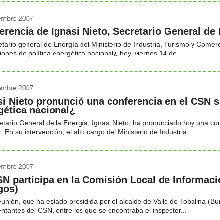
iembre 2007
erencia de Ignasi Nieto, Secretario General de 
etario general de Energía del Ministerio de Industria, Turismo y Comer
ones de política energética nacional¿ hoy, viernes 14 de...
iembre 2007
si Nieto pronunció una conferencia en el CSN s
gética nacional¿
etario General de la Energía, Ignasi Nieto, ha pronunciado hoy una co
. En su intervención, el alto cargo del Ministerio de Industria,...
iembre 2007
SN participa en la Comisión Local de Informac
gos)
eunión, que ha estado presidida por el alcalde de Valle de Tobalina (Bu
ntantes del CSN, entre los que se encontraba el inspector...