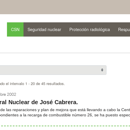
CSN
Seguridad nuclear
Protección radiológica
Respu
do el intervalo 1 - 20 de 45 resultados.
ubre 2002
ral Nuclear de José Cabrera.
de las reparaciones y plan de mejora que está llevando a cabo la Cent
ondientes a la recarga de combustible número 26, se ha puesto especi