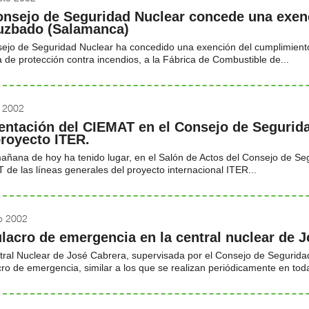
onsejo de Seguridad Nuclear concede una exenc
uzbado (Salamanca)
ejo de Seguridad Nuclear ha concedido una exención del cumplimiento 
 de protección contra incendios, a la Fábrica de Combustible de...
o 2002
entación del CIEMAT en el Consejo de Segurida
proyecto ITER.
añana de hoy ha tenido lugar, en el Salón de Actos del Consejo de Seg
de las líneas generales del proyecto internacional ITER...
io 2002
lacro de emergencia en la central nuclear de 
tral Nuclear de José Cabrera, supervisada por el Consejo de Segurid
ro de emergencia, similar a los que se realizan periódicamente en toda