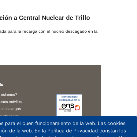
ón a Central Nuclear de Trillo
rada para la recarga con el núcleo descagado en la
to
 estamos?
iones móviles
altos cargos
e consultas
as y notificaciones
les para el buen funcionamiento de la web. Las cookies
o del CSN
ación de la web. En la Política de Privacidad constan los