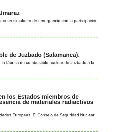
Almaraz
abo un simulacro de emergencia con la participación
ble de Juzbado (Salamanca).
 la fábrica de combustible nuclear de Juzbado a la
 en los Estados miembros de
resencia de materiales radiactivos
unidades Europeas. El Consejo de Seguridad Nuclear