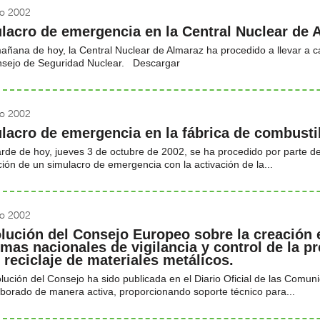
o 2002
lacro de emergencia en la Central Nuclear de 
añana de hoy, la Central Nuclear de Almaraz ha procedido a llevar a c
nsejo de Seguridad Nuclear. Descargar
o 2002
lacro de emergencia en la fábrica de combusti
arde de hoy, jueves 3 de octubre de 2002, se ha procedido por parte de
ción de un simulacro de emergencia con la activación de la...
o 2002
lución del Consejo Europeo sobre la creación
emas nacionales de vigilancia y control de la p
l reciclaje de materiales metálicos.
lución del Consejo ha sido publicada en el Diario Oficial de las Com
borado de manera activa, proporcionando soporte técnico para...