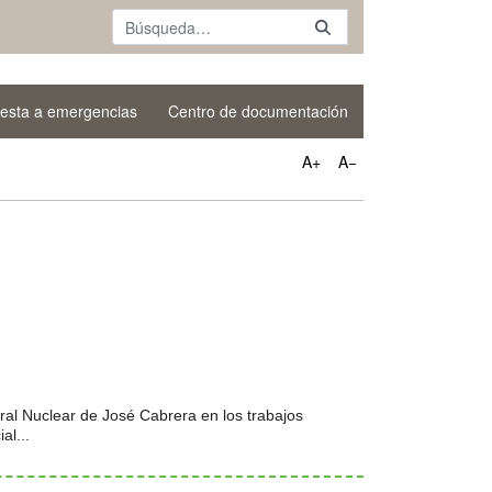
esta a emergencias
Centro de documentación
A+
A−
ral Nuclear de José Cabrera en los trabajos
al...