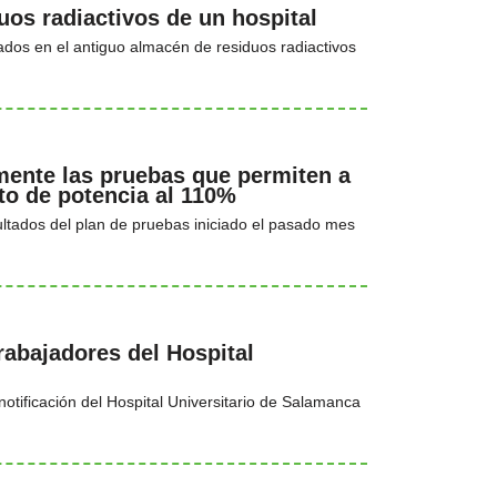
os radiactivos de un hospital
ados en el antiguo almacén de residuos radiactivos
mente las pruebas que permiten a
to de potencia al 110%
ltados del plan de pruebas iniciado el pasado mes
rabajadores del Hospital
otificación del Hospital Universitario de Salamanca