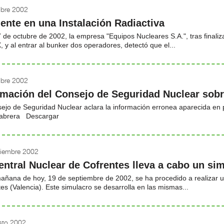
ubre 2002
dente en una Instalación Radiactiva
7 de octubre de 2002, la empresa "Equipos Nucleares S.A.", tras finali
, y al entrar al bunker dos operadores, detectó que el...
ubre 2002
rmación del Consejo de Seguridad Nuclear sobr
ejo de Seguridad Nuclear aclara la información erronea aparecida en p
abrera Descargar
tiembre 2002
entral Nuclear de Cofrentes lleva a cabo un si
mañana de hoy, 19 de septiembre de 2002, se ha procedido a realizar 
es (Valencia). Este simulacro se desarrolla en las mismas...
sto 2002