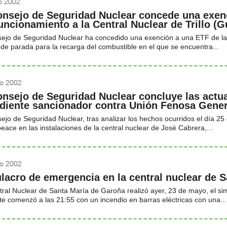
io 2002
onsejo de Seguridad Nuclear concede una exen
uncionamiento a la Central Nuclear de Trillo (G
ejo de Seguridad Nuclear ha concedido una exención a una ETF de la C
de parada para la recarga del combustible en el que se encuentra...
o 2002
onsejo de Seguridad Nuclear concluye las actua
diente sancionador contra Unión Fenosa Gener
ejo de Seguridad Nuclear, tras analizar los hechos ocurridos el día 25 
ace en las instalaciones de la central nuclear de José Cabrera,...
o 2002
lacro de emergencia en la central nuclear de 
ral Nuclear de Santa María de Garoña realizó ayer, 23 de mayo, el si
te comenzó a las 21:55 con un incendio en barras eléctricas con una...