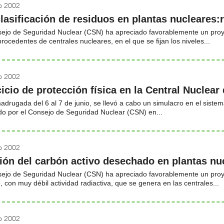
io 2002
lasificación de residuos en plantas nucleares:
sejo de Seguridad Nuclear (CSN) ha apreciado favorablemente un proye
procedentes de centrales nucleares, en el que se fijan los niveles...
io 2002
cicio de protección física en la Central Nuclear 
adrugada del 6 al 7 de junio, se llevó a cabo un simulacro en el sistema
do por el Consejo de Seguridad Nuclear (CSN) en...
io 2002
ión del carbón activo desechado en plantas nu
sejo de Seguridad Nuclear (CSN) ha apreciado favorablemente un proye
, con muy débil actividad radiactiva, que se genera en las centrales...
io 2002