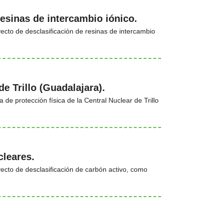
resinas de intercambio iónico.
cto de desclasificación de resinas de intercambio
de Trillo (Guadalajara).
 de protección física de la Central Nuclear de Trillo
cleares.
cto de desclasificación de carbón activo, como