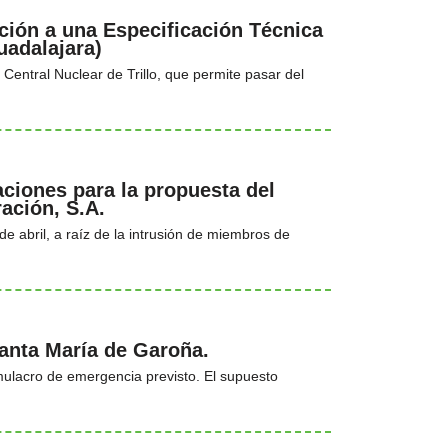
ción a una Especificación Técnica
uadalajara)
entral Nuclear de Trillo, que permite pasar del
ciones para la propuesta del
ación, S.A.
de abril, a raíz de la intrusión de miembros de
Santa María de Garoña.
mulacro de emergencia previsto. El supuesto