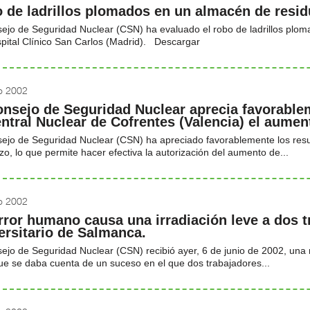
 de ladrillos plomados en un almacén de residu
ejo de Seguridad Nuclear (CSN) ha evaluado el robo de ladrillos plom
pital Clínico San Carlos (Madrid). Descargar
io 2002
onsejo de Seguridad Nuclear aprecia favorable
entral Nuclear de Cofrentes (Valencia) el aumen
sejo de Seguridad Nuclear (CSN) ha apreciado favorablemente los resu
o, lo que permite hacer efectiva la autorización del aumento de...
io 2002
rror humano causa una irradiación leve a dos t
ersitario de Salmanca.
ejo de Seguridad Nuclear (CSN) recibió ayer, 6 de junio de 2002, una n
ue se daba cuenta de un suceso en el que dos trabajadores...