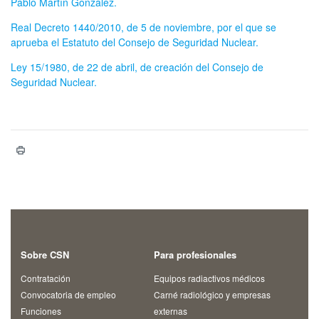
Pablo Martín González.
Real Decreto 1440/2010, de 5 de noviembre, por el que se
aprueba el Estatuto del Consejo de Seguridad Nuclear.
Ley 15/1980, de 22 de abril, de creación del Consejo de
Seguridad Nuclear.
Sobre CSN
Para profesionales
Contratación
Equipos radiactivos médicos
Convocatoria de empleo
Carné radiológico y empresas
Funciones
externas