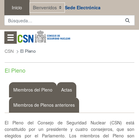
Saltar al contenido principal
Inicio
Sede Electrónica
Abrir menú
CSN
El Pleno
El Pleno
Miembros del Pleno
Actas
Miembros de Plenos anteriores
El Pleno del Consejo de Seguridad Nuclear (CSN) está
constituido por un presidente y cuatro consejeros, que son
elegidos por el Parlamento. Los miembros del Pleno son