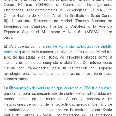
Obras Públicas (CEDEX), el Centro de Investigaciones
Energéticas, Medioambientales y Tecnológicas (CIEMAT), el
Centro Nacional de Sanidad Ambiental (Instituto de Salud Carlos
III), Universidad Politécnica de Madrid (Escuela Superior de
Ingenieros de Caminos, Puertos y Canales) o la Agencia
Española Seguridad Alimentaria y Nutrición (AESAN), entre
otros.
El CSN cuenta con una
red de vigilancia radiológica de ámbito
nacional
que permite conocer los niveles de la radioactividad del
aire, de las aguas y del suelo, de alimentos básicos como la
leche, y de una dieta completa o dieta tipo. Del mismo modo
cuenta con capacidades para la estimación del impacto
radiológico para evaluar las consecuencias de un evento de esas
características.
La
última misión de verificación que coordinó el CSN fue en 2021
para comprobar los mecanismos de control de la radiactividad del
medio marino en la costa de Galicia y monitorizar las
instalaciones de control de la radiactividad medioambiental y de
la radiactividad de las descargas en la central nuclear Santa
María de Garoña (Burgos). Los resultados de las anteriores