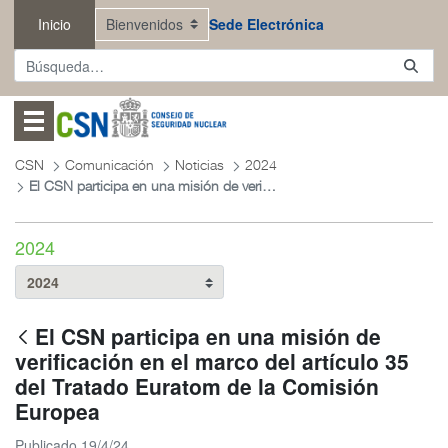
Saltar al contenido principal
Inicio
Sede Electrónica
Abrir menú
CSN
Comunicación
Noticias
2024
El CSN participa en una misión de verificación en el marco del artículo 35 del Tratado Euratom de la Comisión Europea
2024
El CSN participa en una misión de
verificación en el marco del artículo 35
del Tratado Euratom de la Comisión
Europea
Publicado 19/4/24