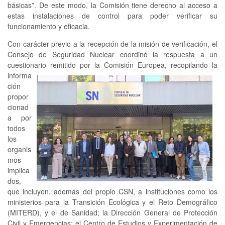
básicas”. De este modo, la Comisión tiene derecho al acceso a
estas instalaciones de control para poder verificar su
funcionamiento y eficacia.
Con carácter previo a la recepción de la misión de verificación, el
Consejo de Seguridad Nuclear coordinó la respuesta a un
cuestionario
remitido por la Comisión Europea, recopilando la
informa
ción
propor
cionad
a por
todos
los
organis
mos
implica
dos,
que incluyen, además del propio CSN, a instituciones como los
ministerios para la Transición Ecológica y el Reto Demográfico
(MITERD), y el de Sanidad; la Dirección General de Protección
Civil y Emergencias; el Centro de Estudios y Experimentación de