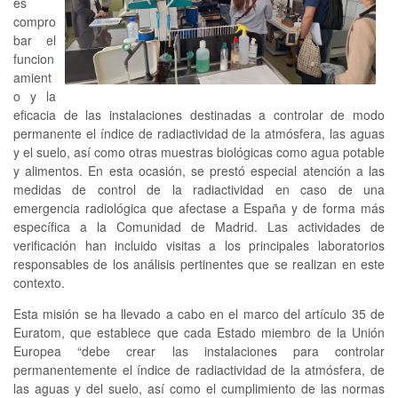
es
compro
bar el
funcion
amient
o y la
eficacia de las instalaciones destinadas a controlar de modo
permanente el índice de radiactividad de la atmósfera, las aguas
y el suelo, así como otras muestras biológicas como agua potable
y alimentos. En esta ocasión, se prestó especial atención a las
medidas de control de la radiactividad en caso de una
emergencia radiológica que afectase a España y de forma más
específica a la Comunidad de Madrid. Las actividades de
verificación han incluido visitas a los principales laboratorios
responsables de los análisis pertinentes que se realizan en este
contexto.
Esta misión se ha llevado a cabo en el marco del artículo 35 de
Euratom, que establece que cada Estado miembro de la Unión
Europea “debe crear las instalaciones para controlar
permanentemente el índice de radiactividad de la atmósfera, de
las aguas y del suelo, así como el cumplimiento de las normas