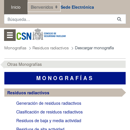
Saltar al contenido principal
Inicio
Sede Electrónica
Abrir menú
Monografías
Residuos radiactivos
Descargar monografía
Otras Monografías
MONOGRAFÍAS
Residuos radiactivos
Generación de residuos radiactivos
Clasificación de residuos radiactivos
Residuos de baja y media actividad
Residuos de alta actividad