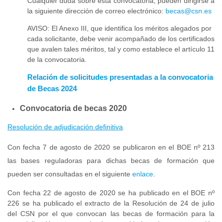
Cualquier duda sobre esta convocatoria, pueden dirigirse a
la siguiente dirección de correo electrónico:
becas@csn.es
AVISO: El Anexo III, que identifica los méritos alegados por
cada solicitante, debe venir acompañado de los certificados
que avalen tales méritos, tal y como establece el artículo 11
de la convocatoria.
Relación de solicitudes presentadas a la convocatoria
de Becas 2024
Convocatoria de becas 2020
Resolución de adjudicación definitiva
Con fecha 7 de agosto de 2020 se publicaron en el BOE nº 213
las bases reguladoras para dichas becas de formación que
pueden ser consultadas en el siguiente
enlace
.
Con fecha 22 de agosto de 2020 se ha publicado en el BOE nº
226 se ha publicado el extracto de la Resolución de 24 de julio
del CSN por el que convocan las becas de formación para la