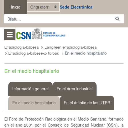
Eduki nagusira joan
Inicio
Sede Electrónica
Abrir menú
Erradiologia-babesa
Langileen erradiologia-babesa
Erradiologia-babeseko foroak
En el medio hospitalario
En el medio hospitalario
Información general
En el área industrial
En el medio hospitalario
En el ámbito de las UTPR
El Foro de Protección Radiológica en el Medio Sanitario, formado
en el año 2001 por el Consejo de Seguridad Nuclear (CSN), la