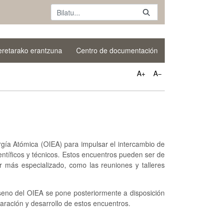
oeretarako erantzuna
Centro de documentación
A+
A−
gía Atómica (OIEA) para impulsar el intercambio de
entíficos y técnicos. Estos encuentros pueden ser de
r más especializado, como las reuniones y talleres
 seno del OIEA se pone posteriormente a disposición
aración y desarrollo de estos encuentros.