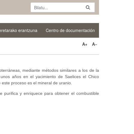
oeretarako erantzuna
Centro de documentación
A+
A−
bterráneas, mediante métodos similares a los de la
 unos años en el yacimiento de Saelices el Chico
e este proceso es el mineral de uranio.
e purifica y enriquece para obtener el combustible