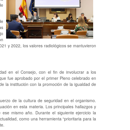
de
de
as
jo
on
021 y 2022, los valores radiológicos se mantuvieron
dad en el Consejo, con el fin de involucrar a los
, que fue aprobado por el primer Pleno celebrado en
e la institución con la promoción de la igualdad de
uerzo de la cultura de seguridad en el organismo.
uación en esta materia. Los principales hallazgos y
 ese mismo año. Durante el siguiente ejercicio la
actualidad, como una herramienta “prioritaria para la
te.