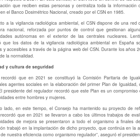
iación que reciben estas personas y centraliza toda la información 
 en el Banco Dosimétrico Nacional, creado por el CSN en 1985.
to a la vigilancia radiológica ambiental, el CSN dispone de una red 
ura nacional, reforzada por puntos de control que gestionan algun
dades autónomas en el exterior de las centrales nucleares. Lenti
ó que los datos de la vigilancia radiológica ambiental en España s
s y accesibles a través de la página web del CSN. Durante los años 2
de la normalidad.
ad y cultura de seguridad
o recordó que en 2021 se constituyó la Comisión Paritaria de Igual
pales agentes sociales en la elaboración del primer Plan de Igualdad
El presidente del regulador recordó que este Plan es un compromiso d
nidades entre hombres y mujeres.
ro lado, en este tiempo, el Consejo ha mantenido su proyecto de ref
 recordó que en 2021 se llevaron a cabo los últimos trabajos de eval
nidades de mejora se presentaron a todo el organismo a finales de
ción trabajó en la implantación de dicho proyecto, que continúa en la 
de nuestra eficiencia como organismo regulador”, aseguró el presiden