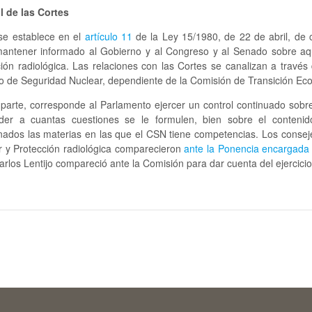
l de las Cortes
e establece en el
artículo 11
de la Ley 15/1980, de 22 de abril, de 
antener informado al Gobierno y al Congreso y al Senado sobre aquel
ción radiológica. Las relaciones con las Cortes se canalizan a travé
o de Seguridad Nuclear, dependiente de la Comisión de Transición Ec
parte, corresponde al Parlamento ejercer un control continuado sobre
der a cuantas cuestiones se le formulen, bien sobre el conteni
onados las materias en las que el CSN tiene competencias. Los consej
r y Protección radiológica comparecieron
ante la Ponencia encargada 
arlos Lentijo compareció ante la Comisión para dar cuenta del ejercic