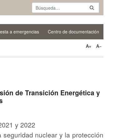
esta a emergencias
Centro de documentación
A+
A−
sión de Transición Energética y
s
 2021 y 2022
a seguridad nuclear y la protección