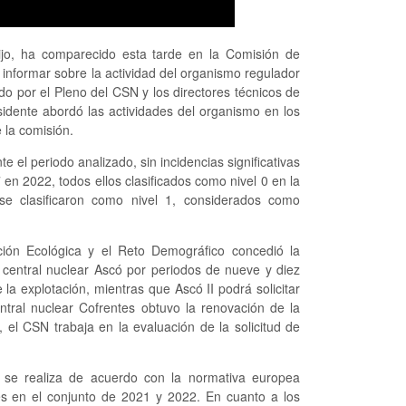
ijo, ha comparecido esta tarde en la Comisión de
informar sobre la actividad del organismo regulador
o por el Pleno del CSN y los directores técnicos de
sidente abordó las actividades del organismo en los
 la comisión.
e el periodo analizado, sin incidencias significativas
en 2022, todos ellos clasificados como nivel 0 en la
se clasificaron como nivel 1, considerados como
ición Ecológica y el Reto Demográfico concedió la
a central nuclear Ascó por periodos de nueve y diez
la explotación, mientras que Ascó II podrá solicitar
tral nuclear Cofrentes obtuvo la renovación de la
 el CSN trabaja en la evaluación de la solicitud de
os se realiza de acuerdo con la normativa europea
des en el conjunto de 2021 y 2022. En cuanto a los