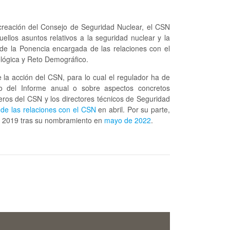
creación del Consejo de Seguridad Nuclear, el CSN
los asuntos relativos a la seguridad nuclear y la
s de la Ponencia encargada de las relaciones con el
ológica y Reto Demográfico.
 la acción del CSN, para lo cual el regulador ha de
do del Informe anual o sobre aspectos concretos
eros del CSN y los directores técnicos de Seguridad
de las relaciones con el CSN
en abril. Por su parte,
io 2019 tras su nombramiento en
mayo de 2022
.