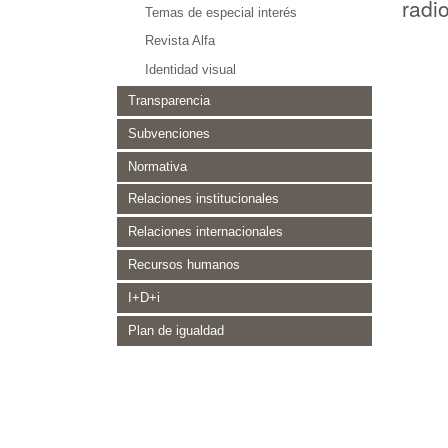
radi
Temas de especial interés
Revista Alfa
Identidad visual
Transparencia
Subvenciones
Normativa
Relaciones institucionales
Relaciones internacionales
Recursos humanos
I+D+i
Plan de igualdad