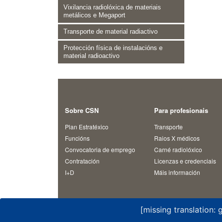
Vixilancia radiolóxica de materiais
metálicos e Megaport
Transporte de material radiactivo
Protección física de instalacións e
material radioactivo
Sobre CSN
Para profesionais
Plan Estratéxico
Transporte
Funcións
Raios X médicos
Convocatoria de emprego
Carné radiolóxico
Contratación
Licenzas e credenciais
I+D
Máis información
[missing translation: