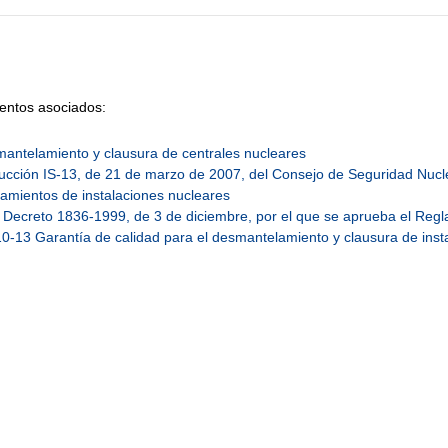
ntos asociados:
antelamiento y clausura de centrales nucleares
rucción IS-13, de 21 de marzo de 2007, del Consejo de Seguridad Nuclear
amientos de instalaciones nucleares
 Decreto 1836-1999, de 3 de diciembre, por el que se aprueba el Regla
0-13 Garantía de calidad para el desmantelamiento y clausura de inst