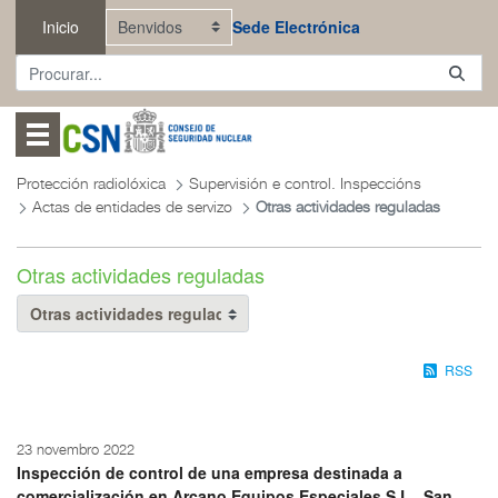
Saltar ao contido principal
Inicio
Sede Electrónica
Abrir menú
Protección radiolóxica
Supervisión e control. Inspeccións
Actas de entidades de servizo
Otras actividades reguladas
Otras actividades reguladas
RSS
23 novembro 2022
Inspección de control de una empresa destinada a
comercialización en Arcano Equipos Especiales S.L., San