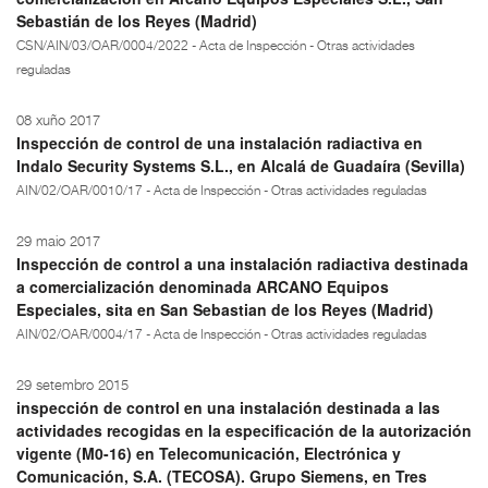
Sebastián de los Reyes (Madrid)
CSN/AIN/03/OAR/0004/2022 - Acta de Inspección - Otras actividades
reguladas
08 xuño 2017
Inspección de control de una instalación radiactiva en
Indalo Security Systems S.L., en Alcalá de Guadaíra (Sevilla)
AIN/02/OAR/0010/17 - Acta de Inspección - Otras actividades reguladas
29 maio 2017
Inspección de control a una instalación radiactiva destinada
a comercialización denominada ARCANO Equipos
Especiales, sita en San Sebastian de los Reyes (Madrid)
AIN/02/OAR/0004/17 - Acta de Inspección - Otras actividades reguladas
29 setembro 2015
inspección de control en una instalación destinada a las
actividades recogidas en la especificación de la autorización
vigente (M0-16) en Telecomunicación, Electrónica y
Comunicación, S.A. (TECOSA). Grupo Siemens, en Tres