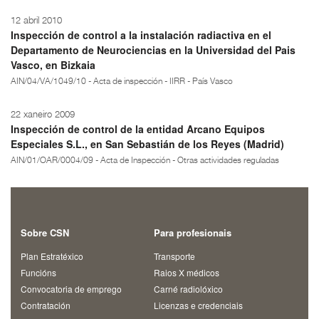
12 abril 2010
Inspección de control a la instalación radiactiva en el
Departamento de Neurociencias en la Universidad del Pais
Vasco, en Bizkaia
AIN/04/VA/1049/10 - Acta de inspección - IIRR - País Vasco
22 xaneiro 2009
Inspección de control de la entidad Arcano Equipos
Especiales S.L., en San Sebastián de los Reyes (Madrid)
AIN/01/OAR/0004/09 - Acta de Inspección - Otras actividades reguladas
Sobre CSN
Para profesionais
Plan Estratéxico
Transporte
Funcións
Raios X médicos
Convocatoria de emprego
Carné radiolóxico
Contratación
Licenzas e credenciais