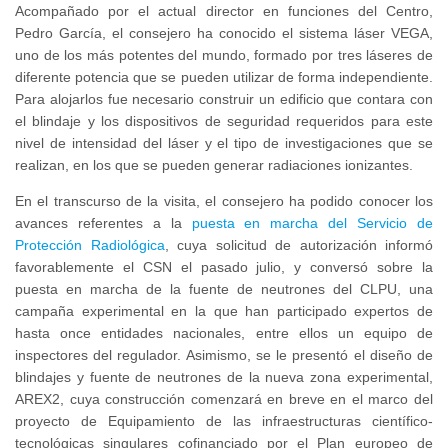
Acompañado por el actual director en funciones del Centro,
Pedro García, el consejero ha conocido el sistema láser VEGA,
uno de los más potentes del mundo, formado por tres láseres de
diferente potencia que se pueden utilizar de forma independiente.
Para alojarlos fue necesario construir un edificio que contara con
el blindaje y los dispositivos de seguridad requeridos para este
nivel de intensidad del láser y el tipo de investigaciones que se
realizan, en los que se pueden generar radiaciones ionizantes.
En el transcurso de la visita, el consejero ha podido conocer los
avances referentes a la
puesta en marcha del Servicio de
Protección Radiológica
, cuya solicitud de autorización informó
favorablemente el CSN el pasado julio, y conversó sobre la
puesta en marcha de la fuente de neutrones del CLPU, una
campaña experimental en la que han participado expertos de
hasta once entidades nacionales, entre ellos un equipo de
inspectores del regulador. Asimismo, se le presentó el diseño de
blindajes y fuente de neutrones de la nueva zona experimental,
AREX2, cuya construcción comenzará en breve en el marco del
proyecto de Equipamiento de las infraestructuras científico-
tecnológicas singulares cofinanciado por el Plan europeo de