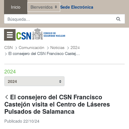
Saltar al contenido principal
Inicio
Sede Electrónica
Abrir menú
CSN
Comunicación
Noticias
2024
El consejero del CSN Francisco Castejón visita el Centro de Láseres Pulsados de Salamanca
2024
El consejero del CSN Francisco
Castejón visita el Centro de Láseres
Pulsados de Salamanca
Publicado 22/10/24