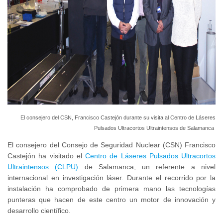
El consejero del CSN, Francisco Castejón durante su visita al Centro de Láseres
Pulsados Ultracortos Ultraintensos de Salamanca
El consejero del Consejo de Seguridad Nuclear (CSN) Francisco
Castejón ha visitado el
Centro de Láseres Pulsados Ultracortos
Ultraintensos (CLPU)
de Salamanca, un referente a nivel
internacional en investigación láser. Durante el recorrido por la
instalación ha comprobado de primera mano las tecnologías
punteras que hacen de este centro un motor de innovación y
desarrollo científico.