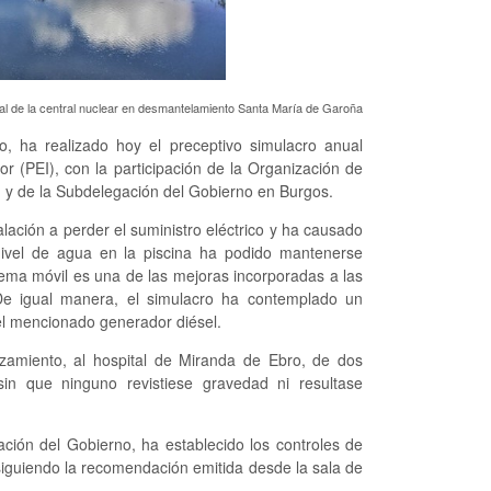
ual de la central nuclear en desmantelamiento Santa María de Garoña
, ha realizado hoy el preceptivo simulacro anual
r (PEI), con la participación de la Organización de
y de la Subdelegación del Gobierno en Burgos.
alación a perder el suministro eléctrico y ha causado
nivel de agua en la piscina ha podido mantenerse
ema móvil es una de las mejoras incorporadas a las
 De igual manera, el simulacro ha contemplado un
el mencionado generador diésel.
azamiento, al hospital de Miranda de Ebro, de dos
in que ninguno revistiese gravedad ni resultase
ción del Gobierno, ha establecido los controles de
iguiendo la recomendación emitida desde la sala de