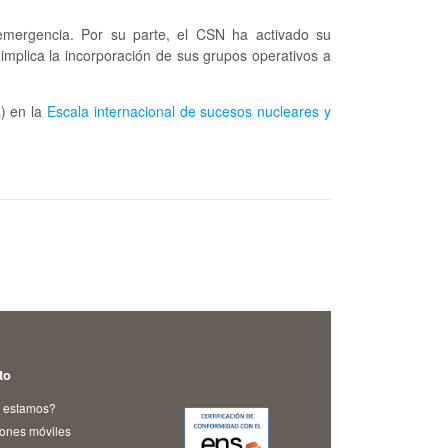
e emergencia. Por su parte, el CSN ha activado su
mplica la incorporación de sus grupos operativos a
a) en la
Escala internacional de sucesos nucleares y
to
 estamos?
iones móviles