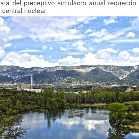
rata del preceptivo simulacro anual requerido
a central nuclear