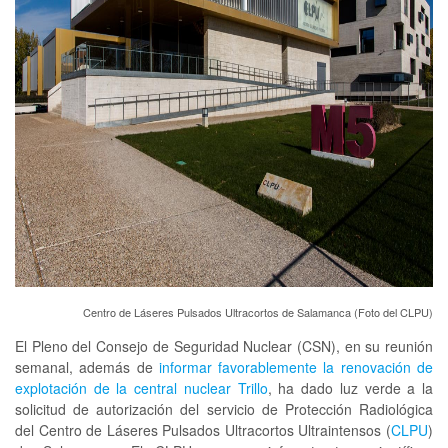
Centro de Láseres Pulsados Ultracortos de Salamanca (Foto del CLPU)
El Pleno del Consejo de Seguridad Nuclear (CSN), en su reunión
semanal, además de
informar favorablemente la renovación de
explotación de la central nuclear Trillo
, ha dado luz verde a la
solicitud de autorización del servicio de Protección Radiológica
del Centro de Láseres Pulsados Ultracortos Ultraintensos (
CLPU
)