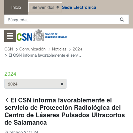
Saltar al contenido principal
Inicio
Sede Electrónica
Abrir menú
CSN
Comunicación
Noticias
2024
El CSN informa favorablemente el servicio de Protección Radiológica del Centro de Láseres Pulsados Ultracortos de Salamanca
2024
El CSN informa favorablemente el
servicio de Protección Radiológica del
Centro de Láseres Pulsados Ultracortos
de Salamanca
Publicado 24/7/24