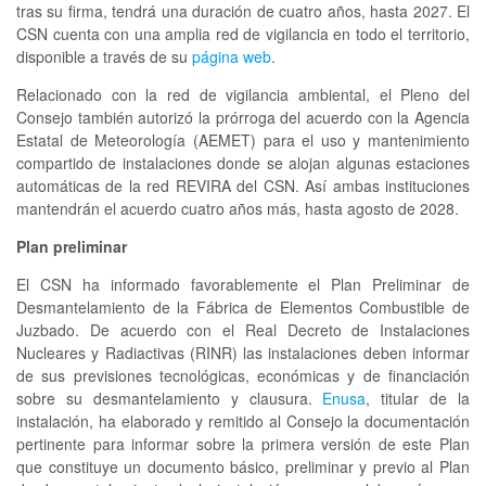
tras su firma, tendrá una duración de cuatro años, hasta 2027. El
CSN cuenta con una amplia red de vigilancia en todo el territorio,
disponible a través de su
página web
.
Relacionado con la red de vigilancia ambiental, el Pleno del
Consejo también autorizó la prórroga del acuerdo con la Agencia
Estatal de Meteorología (AEMET) para el uso y mantenimiento
compartido de instalaciones donde se alojan algunas estaciones
automáticas de la red REVIRA del CSN. Así ambas instituciones
mantendrán el acuerdo cuatro años más, hasta agosto de 2028.
Plan preliminar
El CSN ha informado favorablemente el Plan Preliminar de
Desmantelamiento de la Fábrica de Elementos Combustible de
Juzbado. De acuerdo con el Real Decreto de Instalaciones
Nucleares y Radiactivas (RINR) las instalaciones deben informar
de sus previsiones tecnológicas, económicas y de financiación
sobre su desmantelamiento y clausura.
Enusa
, titular de la
instalación, ha elaborado y remitido al Consejo la documentación
pertinente para informar sobre la primera versión de este Plan
que constituye un documento básico, preliminar y previo al Plan