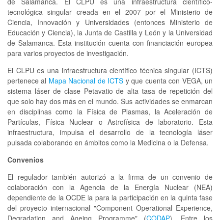
de Salamanca. El CLPU es una infraestructura científico-
tecnológica singular creada en el 2007 por el Ministerio de
Ciencia, Innovación y Universidades (entonces Ministerio de
Educación y Ciencia), la Junta de Castilla y León y la Universidad
de Salamanca. Esta institución cuenta con financiación europea
para varios proyectos de investigación.
El CLPU es una infraestructura científico técnica singular (ICTS)
pertenece al
Mapa Nacional de ICTS
y que cuenta con VEGA, un
sistema láser de clase Petavatio de alta tasa de repetición del
que solo hay dos más en el mundo. Sus actividades se enmarcan
en disciplinas como la Física de Plasmas, la Aceleración de
Partículas, Física Nuclear o Astrofísica de laboratorio. Esta
infraestructura, impulsa el desarrollo de la tecnología láser
pulsada colaborando en ámbitos como la Medicina o la Defensa.
Convenios
El regulador también autorizó a la firma de un convenio de
colaboración con la Agencia de la Energía Nuclear (NEA)
dependiente de la OCDE la para la participación en la quinta fase
del proyecto internacional "Component Operational Experience,
Degradation and Ageing Programme" (
CODAP
). Entre los