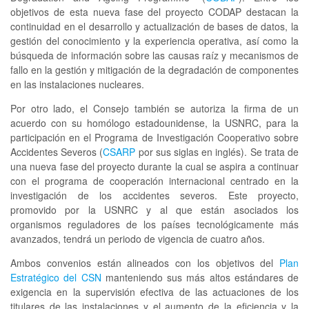
objetivos de esta nueva fase del proyecto CODAP destacan la
continuidad en el desarrollo y actualización de bases de datos, la
gestión del conocimiento y la experiencia operativa, así como la
búsqueda de información sobre las causas raíz y mecanismos de
fallo en la gestión y mitigación de la degradación de componentes
en las instalaciones nucleares.
Por otro lado, el Consejo también se autoriza la firma de un
acuerdo con su homólogo estadounidense, la USNRC, para la
participación en el Programa de Investigación Cooperativo sobre
Accidentes Severos (
CSARP
por sus siglas en inglés). Se trata de
una nueva fase del proyecto durante la cual se aspira a continuar
con el programa de cooperación internacional centrado en la
investigación de los accidentes severos. Este proyecto,
promovido por la USNRC y al que están asociados los
organismos reguladores de los países tecnológicamente más
avanzados, tendrá un periodo de vigencia de cuatro años.
Ambos convenios están alineados con los objetivos del
Plan
Estratégico del CSN
manteniendo sus más altos estándares de
exigencia en la supervisión efectiva de las actuaciones de los
titulares de las instalaciones y el aumento de la eficiencia y la