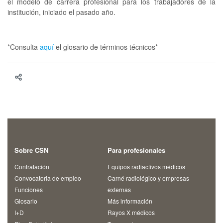
el modelo de carrera profesional para los trabajadores de la
institución, iniciado el pasado año.
*Consulta
aquí
el glosario de términos técnicos*
Sobre CSN
Para profesionales
Contratación
Equipos radiactivos médicos
Convocatoria de empleo
Carné radiológico y empresas
Funciones
externas
Glosario
Más información
I+D
Rayos X médicos