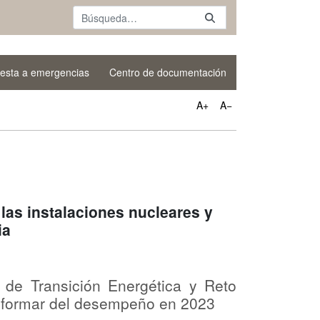
esta a emergencias
Centro de documentación
A+
A−
las instalaciones nucleares y
ia
 de Transición Energética y Reto
informar del desempeño en 2023