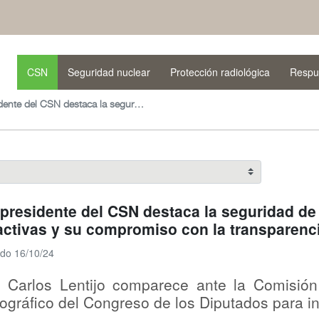
CSN
Seguridad nuclear
Protección radiológica
Respu
El presidente del CSN destaca la seguridad de las instalaciones nucleares y radiactivas y su compromiso con la transparencia
 presidente del CSN destaca la seguridad de 
activas y su compromiso con la transparenc
ado 16/10/24
 Carlos Lentijo comparece ante la Comisión
gráfico del Congreso de los Diputados para 