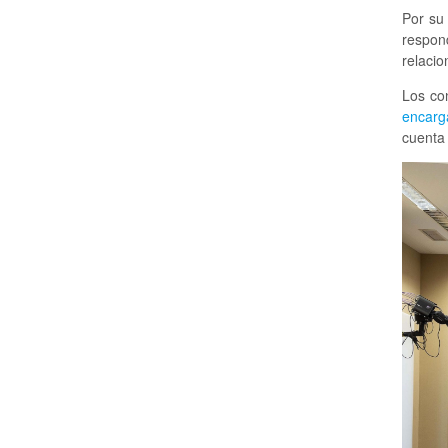
Por su 
respon
relacio
Los co
encarg
cuenta 