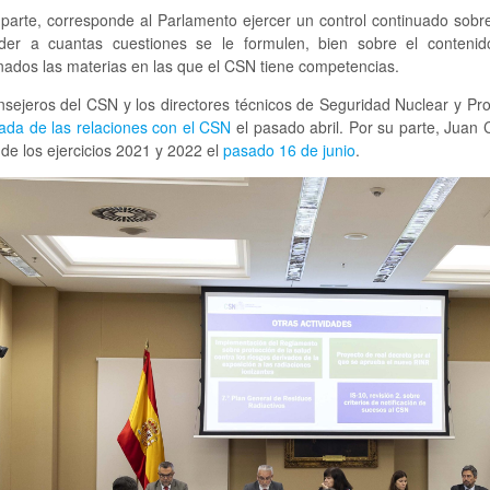
parte, corresponde al Parlamento ejercer un control continuado sobre
der a cuantas cuestiones se le formulen, bien sobre el conteni
nados las materias en las que el CSN tiene competencias.
nsejeros del CSN y los directores técnicos de Seguridad Nuclear y Pr
ada de las relaciones con el CSN
el pasado abril. Por su parte, Juan 
de los ejercicios 2021 y 2022 el
pasado 16 de junio
.