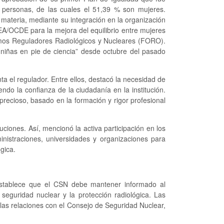
 personas, de las cuales el 51,39 % son mujeres.
 materia, mediante su integración en la organización
EA/OCDE para la mejora del equilibrio entre mujeres
smos Reguladores Radiológicos y Nucleares (FORO).
niñas en pie de ciencia” desde octubre del pasado
ta el regulador. Entre ellos, destacó la necesidad de
ndo la confianza de la ciudadanía en la institución.
recioso, basado en la formación y rigor profesional
uciones. Así, mencionó la activa participación en los
nistraciones, universidades y organizaciones para
gica.
stablece que el CSN debe mantener informado al
seguridad nuclear y la protección radiológica. Las
las relaciones con el Consejo de Seguridad Nuclear,