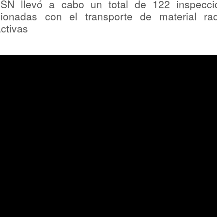
SN llevó a cabo un total de 122 inspecci
cionadas con el transporte de material rad
activas