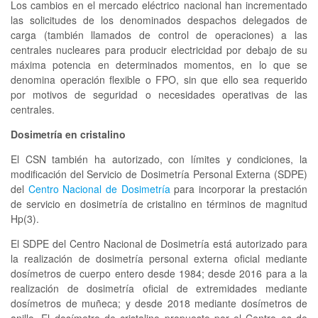
Los cambios en el mercado eléctrico nacional han incrementado
las solicitudes de los denominados despachos delegados de
carga (también llamados de control de operaciones) a las
centrales nucleares para producir electricidad por debajo de su
máxima potencia en determinados momentos, en lo que se
denomina operación flexible o FPO, sin que ello sea requerido
por motivos de seguridad o necesidades operativas de las
centrales.
Dosimetría en cristalino
El CSN también ha autorizado, con límites y condiciones, la
modificación del Servicio de Dosimetría Personal Externa (SDPE)
del
Centro Nacional de Dosimetría
para incorporar la prestación
de servicio en dosimetría de cristalino en términos de magnitud
Hp(3).
El SDPE del Centro Nacional de Dosimetría está autorizado para
la realización de dosimetría personal externa oficial mediante
dosímetros de cuerpo entero desde 1984; desde 2016 para a la
realización de dosimetría oficial de extremidades mediante
dosímetros de muñeca; y desde 2018 mediante dosímetros de
anillo. El dosímetro de cristalino propuesto por el Centro es de