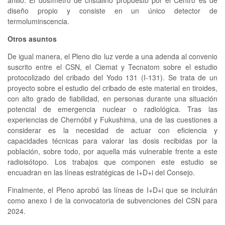
diseño propio y consiste en un único detector de
termoluminscencia.
Otros asuntos
De igual manera, el Pleno dio luz verde a una adenda al convenio
suscrito entre el CSN, el Ciemat y Tecnatom sobre el estudio
protocolizado del cribado del Yodo 131 (I-131). Se trata de un
proyecto sobre el estudio del cribado de este material en tiroides,
con alto grado de fiabilidad, en personas durante una situación
potencial de emergencia nuclear o radiológica. Tras las
experiencias de Chernóbil y Fukushima, una de las cuestiones a
considerar es la necesidad de actuar con eficiencia y
capacidades técnicas para valorar las dosis recibidas por la
población, sobre todo, por aquella más vulnerable frente a este
radioisótopo. Los trabajos que componen este estudio se
encuadran en las líneas estratégicas de I+D+i del Consejo.
Finalmente, el Pleno aprobó las líneas de I+D+i que se incluirán
como anexo I de la convocatoria de subvenciones del CSN para
2024.