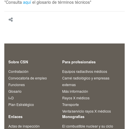
*Consulta
aquí
el glosario de términos técnicos*
Sobre CSN
Para profesionales
Contratación
Equipos radiactivos médicos
Convocatoria de empleo
Carné radiológico y empresas
Funciones
externas
Glosario
Más información
I+D
Rayos X médicos
Plan Estratégico
Transporte
Venta/servicio rayos X médicos
Enlaces
Monografías
Actas de inspección
El combustible nuclear y su ciclo