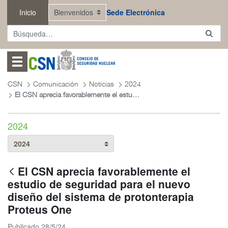
Saltar al contenido principal
Inicio
Sede Electrónica
Abrir menú
CSN
Comunicación
Noticias
2024
El CSN aprecia favorablemente el estudio de seguridad para el nuevo diseño del sistema de protonterapia Proteus One
2024
El CSN aprecia favorablemente el
estudio de seguridad para el nuevo
diseño del sistema de protonterapia
Proteus One
Publicado 28/5/24