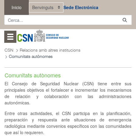
Salta al contingut principal
Inicio
Sede Electrónica
Abrir menú
CSN
Relacions amb altres institucions
Comunitats autònomes
Comunitats autònomes
El Consejo de Seguridad Nuclear (CSN) tiene entre sus
principales objetivos el fortalecer e incrementar los mecanismos
de relación y colaboración con las administraciones
autonómicas.
Entre otras actividades, e
l CSN participa en la planificación,
preparación y respuesta ante situaciones de emergencia
radiológica mediante convenios específicos con las comunidades
que así lo requieren.