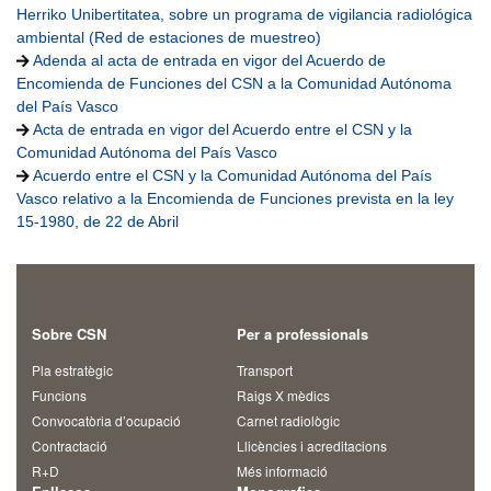
Herriko Unibertitatea, sobre un programa de vigilancia radiológica
ambiental (Red de estaciones de muestreo)
Adenda al acta de entrada en vigor del Acuerdo de
Encomienda de Funciones del CSN a la Comunidad Autónoma
del País Vasco
Acta de entrada en vigor del Acuerdo entre el CSN y la
Comunidad Autónoma del País Vasco
Acuerdo entre el CSN y la Comunidad Autónoma del País
Vasco relativo a la Encomienda de Funciones prevista en la ley
15-1980, de 22 de Abril
Sobre CSN
Per a professionals
Pla estratègic
Transport
Funcions
Raigs X mèdics
Convocatòria d’ocupació
Carnet radiològic
Contractació
Llicències i acreditacions
R+D
Més informació