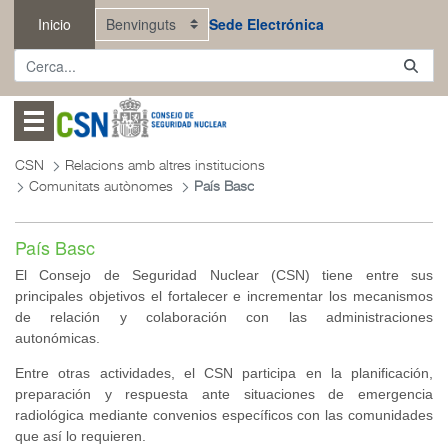
Salta al contingut principal
Inicio
Sede Electrónica
Abrir menú
CSN
Relacions amb altres institucions
Comunitats autònomes
País Basc
País Basc
El Consejo de Seguridad Nuclear (CSN) tiene entre sus
principales objetivos el fortalecer e incrementar los mecanismos
de relación y colaboración con las administraciones
autonómicas.
Entre otras actividades, e
l CSN participa en la planificación,
preparación y respuesta ante situaciones de emergencia
radiológica mediante convenios específicos con las comunidades
que así lo requieren.