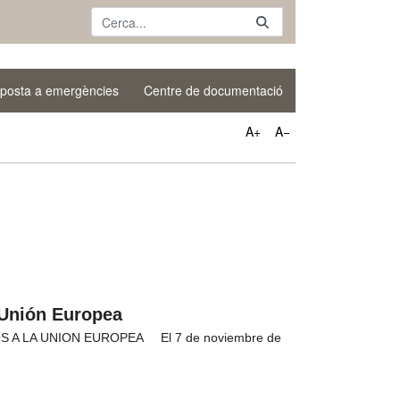
posta a emergències
Centre de documentació
A+
A−
 Unión Europea
A LA UNION EUROPEA El 7 de noviembre de