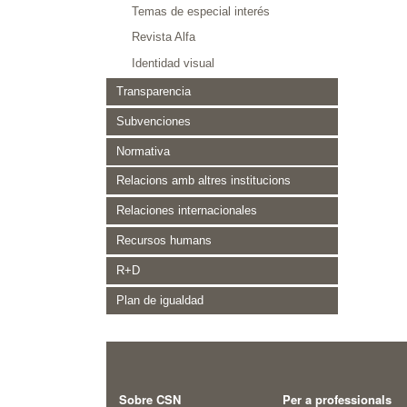
Temas de especial interés
Revista Alfa
Identidad visual
Transparencia
Subvenciones
Normativa
Relacions amb altres institucions
Relaciones internacionales
Recursos humans
R+D
Plan de igualdad
Sobre CSN
Per a professionals