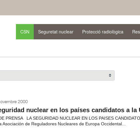
CSN
Seguretat nuclear
Protecció radiològica
Res
novembre 2000
eguridad nuclear en los países candidatos a la
DE PRENSA LA SEGURIDAD NUCLEAR EN LOS PAISES CANDIDATOS 
la Asociación de Reguladores Nucleares de Europa Occidental...