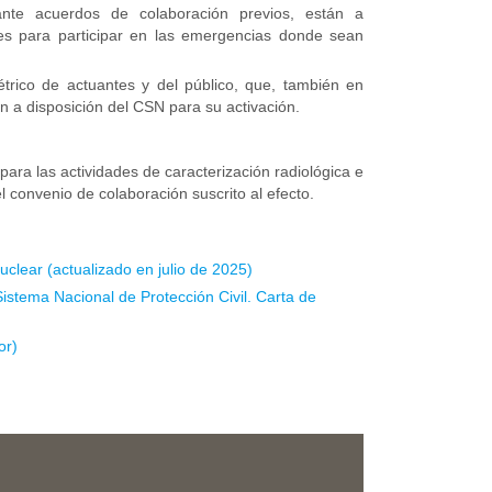
ante acuerdos de colaboración previos, están a
nes para participar en las emergencias donde sean
étrico de actuantes y del público, que, también en
n a disposición del CSN para su activación.
ra las actividades de caracterización radiológica e
 convenio de colaboración suscrito al efecto.
lear (actualizado en julio de 2025)
istema Nacional de Protección Civil. Carta de
or)