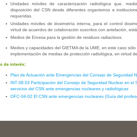
Unidades móviles de caracterización radiológica que, medi
disposición del CSN desde diferentes organismos e institucio
requeridas.
Unidades móviles de dosimetría interna, para el control dosim
virtud de acuerdos de colaboración suscritos con antelación, está
Medios de Enresa para la gestión de residuos radiactivos.
Medios y capacidades del GIETMA de la UME, en este caso sólo pa
implementación de medias de protección radiológica, en virtud del
s de interés:
Plan de Actuación ante Emergencias del Consejo de Seguridad Nuc
INT-08.03 Participación del Consejo de Seguridad Nuclear en el S
servicios del CSN ante emergencias nucleares y radiológicas
OFC-04-02 El CSN ante emergencias nucleares (Guía del profes