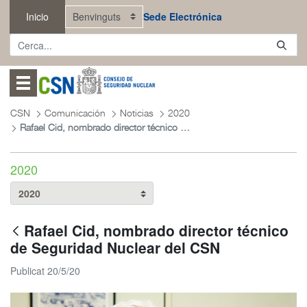
Salta al contingut principal
Inicio
Sede Electrónica
Abrir menú
CSN
Comunicación
Noticias
2020
Rafael Cid, nombrado director técnico de Seguridad Nuclear del CSN
2020
Rafael Cid, nombrado director técnico
de Seguridad Nuclear del CSN
Publicat 20/5/20