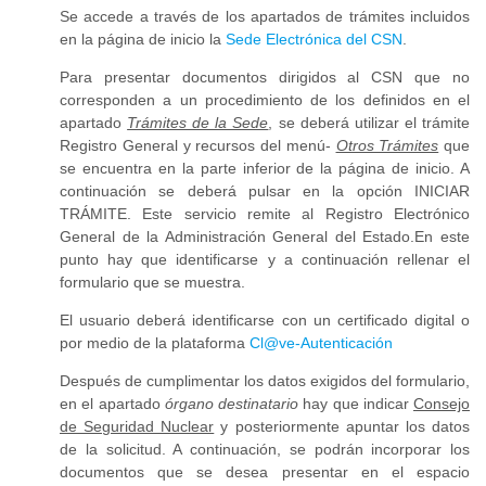
Se accede a través de los apartados de trámites incluidos
en la página de inicio la
Sede Electrónica del CSN
.
Para presentar documentos dirigidos al CSN que no
corresponden a un procedimiento de los definidos en el
apartado
Trámites de la Sede
, se deberá utilizar el trámite
Registro General y recursos del menú-
Otros Trámites
que
se encuentra en la parte inferior de la página de inicio. A
continuación se deberá pulsar en la opción INICIAR
TRÁMITE. Este servicio remite al Registro Electrónico
General de la Administración General del Estado.En este
punto hay que identificarse y a continuación rellenar el
formulario que se muestra.
El usuario deberá identificarse con un certificado digital o
por medio de la plataforma
Cl@ve-Autenticación
Después de cumplimentar los datos exigidos del formulario,
en el apartado
órgano destinatario
hay que indicar
Consejo
de Seguridad Nuclear
y posteriormente apuntar los datos
de la solicitud. A continuación, se podrán incorporar los
documentos que se desea presentar en el espacio