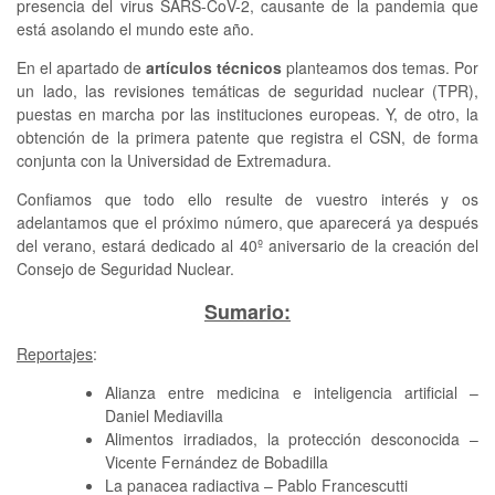
presencia del virus SARS-CoV-2, causante de la pandemia que
está asolando el mundo este año.
En el apartado de
artículos técnicos
planteamos dos temas. Por
un lado, las revisiones temáticas de seguridad nuclear (TPR),
puestas en marcha por las instituciones europeas. Y, de otro, la
obtención de la primera patente que registra el CSN, de forma
conjunta con la Universidad de Extremadura.
Confiamos que todo ello resulte de vuestro interés y os
adelantamos que el próximo número, que aparecerá ya después
del verano, estará dedicado al 40º aniversario de la creación del
Consejo de Seguridad Nuclear.
Sumario:
Reportajes
:
Alianza entre medicina e inteligencia artificial –
Daniel Mediavilla
Alimentos irradiados, la protección desconocida –
Vicente Fernández de Bobadilla
La panacea radiactiva – Pablo Francescutti