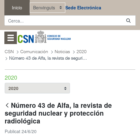
Salta al contingut principal
Inicio
Sede Electrónica
Abrir menú
CSN
Comunicación
Noticias
2020
Número 43 de Alfa, la revista de seguridad nuclear y protección radiológica
2020
Número 43 de Alfa, la revista de
seguridad nuclear y protección
radiológica
Publicat 24/6/20