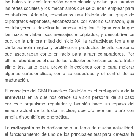
los bulos y la desinformación sobre ciencia y salud que inundan
las redes sociales y los mecanismos que se pueden emplear para
combatirlos. Además, rescatamos una historia de un grupo de
criptógrafos españoles, encabezados por Antonio Camazón, que
contribuyeron a descifrar la famosa máquina Enigma con la que
los nazis enviaban sus mensajes encriptados; y descubriremos
que, en la primera mitad del siglo XX, la radiactividad tenía una
cierta aureola mágica y proliferaron productos de alto consumo
que aseguraban contener radio para atraer compradores. Por
último, abordamos el uso de las radiaciones ionizantes para tratar
alimentos, tanto para prevenir infecciones como para mejorar
algunas características, como su caducidad y el control de su
maduración.
El consejero del CSN Francisco Castejón es el protagonista de la
entrevista
en la que nos ofrece su visión personal de su paso
por este organismo regulador y también hace un repaso del
estado actual de la fusión nuclear, que promete un futuro con
amplia disponibilidad energética.
La
radiografía
se la dedicamos a un tema de mucha actualidad,
el funcionamiento de uno de los principales test para detectar la