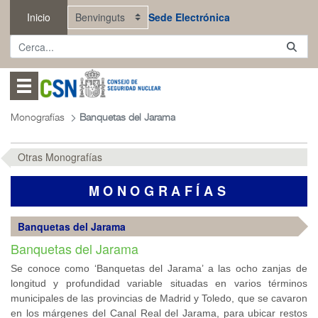
Salta al contingut principal
Inicio
Sede Electrónica
Abrir menú
Monografías
Banquetas del Jarama
Otras Monografías
MONOGRAFÍAS
Banquetas del Jarama
Banquetas del Jarama
Se conoce como ‘Banquetas del Jarama’ a las ocho zanjas de
longitud y profundidad variable situadas en varios términos
municipales de las provincias de Madrid y Toledo, que se cavaron
en los márgenes del Canal Real del Jarama, para ubicar restos