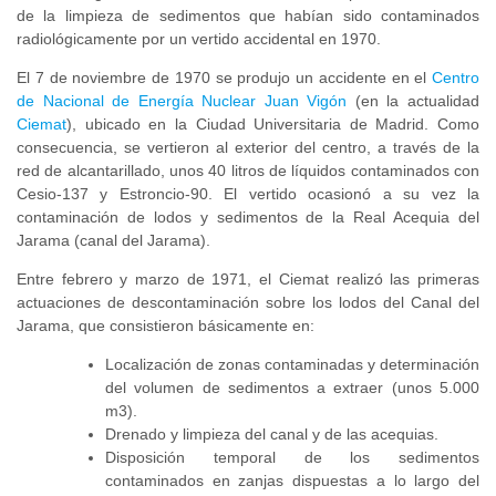
de la limpieza de sedimentos que habían sido contaminados
radiológicamente por un vertido accidental en 1970.
El 7 de noviembre de 1970 se produjo un accidente en el
Centro
de Nacional de Energía Nuclear Juan Vigón
(en la actualidad
Ciemat
), ubicado en la Ciudad Universitaria de Madrid. Como
consecuencia, se vertieron al exterior del centro, a través de la
red de alcantarillado, unos 40 litros de líquidos contaminados con
Cesio-137 y Estroncio-90. El vertido ocasionó a su vez la
contaminación de lodos y sedimentos de la Real Acequia del
Jarama (canal del Jarama).
Entre febrero y marzo de 1971, el Ciemat realizó las primeras
actuaciones de descontaminación sobre los lodos del Canal del
Jarama, que consistieron básicamente en:
Localización de zonas contaminadas y determinación
del volumen de sedimentos a extraer (unos 5.000
m3).
Drenado y limpieza del canal y de las acequias.
Disposición temporal de los sedimentos
contaminados en zanjas dispuestas a lo largo del