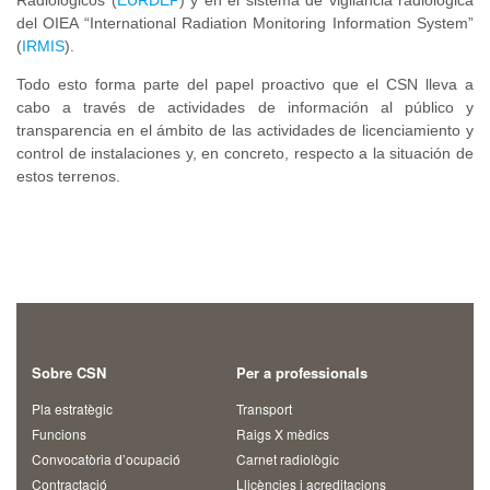
del OIEA “International Radiation Monitoring Information System”
(
IRMIS
).
Todo esto forma parte del papel proactivo que el CSN lleva a
cabo a través de actividades de información al público y
transparencia en el ámbito de las actividades de licenciamiento y
control de instalaciones y, en concreto, respecto a la situación de
estos terrenos.
Sobre CSN
Per a professionals
Pla estratègic
Transport
Funcions
Raigs X mèdics
Convocatòria d’ocupació
Carnet radiològic
Contractació
Llicències i acreditacions