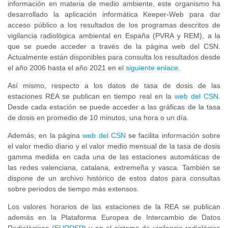
información en materia de medio ambiente, este organismo ha
desarrollado la aplicación informática Keeper-Web para dar
acceso público a los resultados de los programas descritos de
vigilancia radiológica ambiental en España (PVRA y REM), a la
que se puede acceder a través de la página web del CSN.
Actualmente están disponibles para consulta los resultados desde
el año 2006 hasta el año 2021 en el
siguiente enlace
.
Así mismo, respecto a los datos de tasa de dosis de las
estaciones REA se publican en tiempo real en la
web del CSN
.
Desde cada estación se puede acceder a las gráficas de la tasa
de dosis en promedio de 10 minutos, una hora o un día.
Además, en la página
web del CSN
se facilita información sobre
el valor medio diario y el valor medio mensual de la tasa de dosis
gamma medida en cada una de las estaciones automáticas de
las redes valenciana, catalana, extremeña y vasca. También se
dispone de un archivo histórico de estos datos para consultas
sobre periodos de tiempo más extensos.
Los valores horarios de las estaciones de la REA se publican
además en la Plataforma Europea de Intercambio de Datos
Radiológicos (
EURDEP
) y en el sistema de vigilancia radiológica