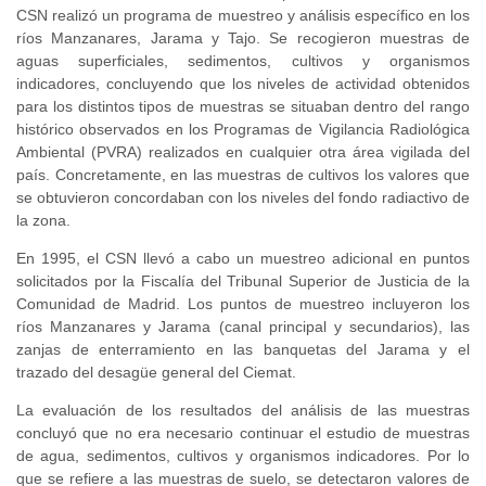
CSN realizó un programa de muestreo y análisis específico en los
ríos Manzanares, Jarama y Tajo. Se recogieron muestras de
aguas superficiales, sedimentos, cultivos y organismos
indicadores, concluyendo que los niveles de actividad obtenidos
para los distintos tipos de muestras se situaban dentro del rango
histórico observados en los Programas de Vigilancia Radiológica
Ambiental (PVRA) realizados en cualquier otra área vigilada del
país. Concretamente, en las muestras de cultivos los valores que
se obtuvieron concordaban con los niveles del fondo radiactivo de
la zona.
En 1995, el CSN llevó a cabo un muestreo adicional en puntos
solicitados por la Fiscalía del Tribunal Superior de Justicia de la
Comunidad de Madrid. Los puntos de muestreo incluyeron los
ríos Manzanares y Jarama (canal principal y secundarios), las
zanjas de enterramiento en las banquetas del Jarama y el
trazado del desagüe general del Ciemat.
La evaluación de los resultados del análisis de las muestras
concluyó que no era necesario continuar el estudio de muestras
de agua, sedimentos, cultivos y organismos indicadores. Por lo
que se refiere a las muestras de suelo, se detectaron valores de