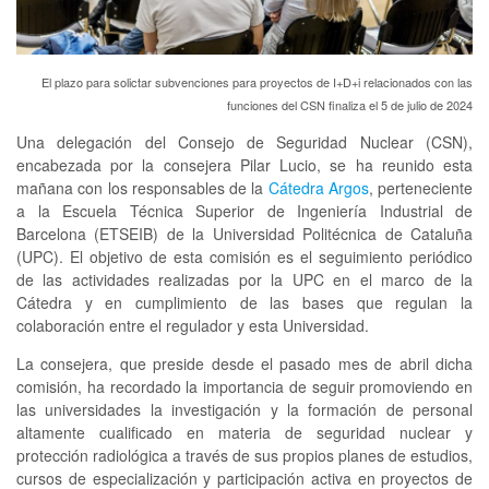
El plazo para solictar subvenciones para proyectos de I+D+i relacionados con las
funciones del CSN finaliza el 5 de julio de 2024
Una delegación del Consejo de Seguridad Nuclear (CSN),
encabezada por la consejera Pilar Lucio, se ha reunido esta
mañana con los responsables de la
Cátedra Argos
, perteneciente
a la Escuela Técnica Superior de Ingeniería Industrial de
Barcelona (ETSEIB) de la Universidad Politécnica de Cataluña
(UPC). El objetivo de esta comisión es el seguimiento periódico
de las actividades realizadas por la UPC en el marco de la
Cátedra y en cumplimiento de las bases que regulan la
colaboración entre el regulador y esta Universidad.
La consejera, que preside desde el pasado mes de abril dicha
comisión, ha recordado la importancia de seguir promoviendo en
las universidades la investigación y la formación de personal
altamente cualificado en materia de seguridad nuclear y
protección radiológica a través de sus propios planes de estudios,
cursos de especialización y participación activa en proyectos de