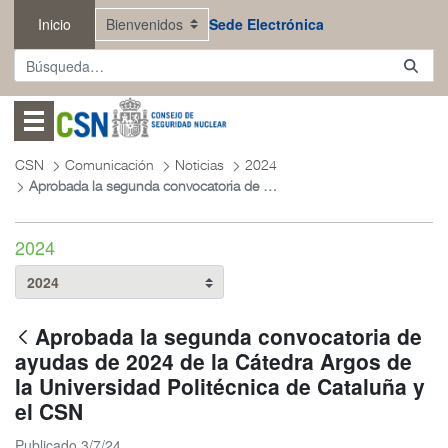
Saltar al contenido principal
Inicio
Sede Electrónica
Abrir menú
CSN
Comunicación
Noticias
2024
Aprobada la segunda convocatoria de ayudas de 2024 de la Cátedra Argos de la Universidad Politécnica de Cataluña y el CSN
2024
Aprobada la segunda convocatoria de
ayudas de 2024 de la Cátedra Argos de
la Universidad Politécnica de Cataluña y
el CSN
Publicado 3/7/24