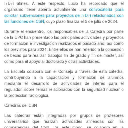
I+D+i afines. A este respecto, Lucio ha recordado que el
organismo tiene abierta actualmente una
convocatoria para
solicitar subvenciones para proyectos de I+D+i relacionados con
las funciones del CSN
, cuyo plazo finaliza el 5 de julio de 2024.
Durante el encuentro, los responsables de la Cátedra por parte
de la UPC han presentado las principales actividades y proyectos
de formación e investigación realizados el pasado año, así como
los previstos para 2024. Entre ellos se han referido a la concesión
de becas para realizar trabajos fin de grado y fin de máster, así
como para el apoyo al doctorado y otras actividades.
La Escuela colabora con el Consejo a través de esta cátedra,
contribuyendo a la capacitación y formación de alumnos
mediante el desarrollo de actividades de interés para el
regulador, sobre temas relacionados con la seguridad nuclear o
la protección radiológica.
Cátedras del CSN
Las cátedras están integradas por grupos de profesores
universitarios que realizan actividades alineadas con las
competencias del CSN. De este modo, se colabora en la