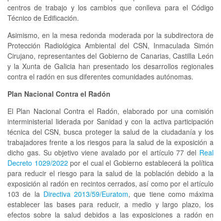
centros de trabajo y los cambios que conlleva para el Código
Técnico de Edificación.
Asimismo, en la mesa redonda moderada por la subdirectora de
Protección Radiológica Ambiental del CSN, Inmaculada Simón
Cirujano, representantes del Gobierno de Canarias, Castilla León
y la Xunta de Galicia han presentado los desarrollos regionales
contra el radón en sus diferentes comunidades autónomas.
Plan Nacional Contra el Radón
El Plan Nacional Contra el Radón, elaborado por una comisión
interministerial liderada por Sanidad y con la activa participación
técnica del CSN, busca proteger la salud de la ciudadanía y los
trabajadores frente a los riesgos para la salud de la exposición a
dicho gas. Su objetivo viene avalado por el artículo 77 del
Real
Decreto 1029/2022
por el cual el Gobierno establecerá la política
para reducir el riesgo para la salud de la población debido a la
exposición al radón en recintos cerrados, así como por el artículo
103 de la
Directiva 2013/59/Euratom
, que tiene como máxima
establecer las bases para reducir, a medio y largo plazo, los
efectos sobre la salud debidos a las exposiciones a radón en