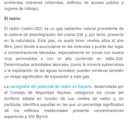
ambientes interiores (viviendas, edificios de acceso público y
lugares de trabajo).
El radón
El radón (radón-222) es un gas radiactivo natural procedente de
la cadena de desintegración del uranio-238 y, por tanto, presente
en la naturaleza. Este gas, no suele tener niveles altos al aire
libre, pero tiende a acumularse en las viviendas y puede dar lugar
a concentraciones elevadas, especialmente en zonas con suelos
muy permeables o con un alto contenido en radio-226.
Determinadas actividades laborales (como la minería subterránea
o la explotación de las aguas termales) pueden conllevar también
un riesgo significativo de exposición a este gas.
La
cartografía del potencial de radón en España
, desarrollada por
el Consejo de Seguridad Nuclear, categoriza las zonas del
territorio estatal en función de sus niveles de radón y, en
particular, identifica aquellas en las que un porcentaje significativo
de los edificios residenciales presenta concentraciones
superiores a 300 Bq/m3.