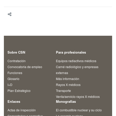
Sobre CSN
Para profesionales
Contratación
Equipos radiactivos médicos
Convocatoria de empleo
Carné radiológico y empresas
Funciones
externas
Glosario
Más información
I+D
Rayos X médicos
Plan Estratégico
Transporte
Venta/servicio rayos X médicos
Enlaces
Monografías
Actas de inspección
El combustible nuclear y su ciclo
Comentarios a normativa
La energía nuclear