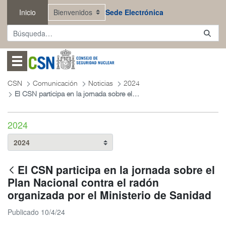
Saltar al contenido principal
Inicio
Sede Electrónica
Abrir menú
CSN
Comunicación
Noticias
2024
El CSN participa en la jornada sobre el Plan Nacional contra el radón organizada por el Ministerio de Sanidad
2024
El CSN participa en la jornada sobre el
Plan Nacional contra el radón
organizada por el Ministerio de Sanidad
Publicado 10/4/24