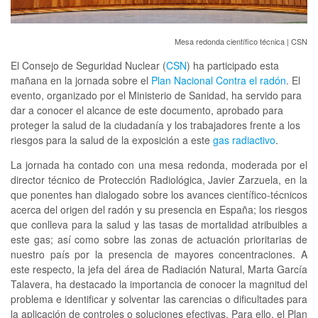
Mesa redonda científico técnica
| CSN
El Consejo de Seguridad Nuclear (
CSN
) ha participado esta
mañana en la jornada sobre el
Plan Nacional Contra el radón
. El
evento, organizado por el Ministerio de Sanidad, ha servido para
dar a conocer el alcance de este documento, aprobado para
proteger la salud de la ciudadanía y los trabajadores frente a los
riesgos para la salud de la exposición a este
gas radiactivo
.
La jornada ha contado con una mesa redonda, moderada por el
director técnico de Protección Radiológica, Javier Zarzuela, en la
que ponentes han dialogado sobre los avances científico-técnicos
acerca del origen del radón y su presencia en España; los riesgos
que conlleva para la salud y las tasas de mortalidad atribuibles a
este gas; así como sobre las zonas de actuación prioritarias de
nuestro país por la presencia de mayores concentraciones. A
este respecto, la jefa del área de Radiación Natural, Marta García
Talavera, ha destacado la importancia de conocer la magnitud del
problema e identificar y solventar las carencias o dificultades para
la aplicación de controles o soluciones efectivas. Para ello, el Plan