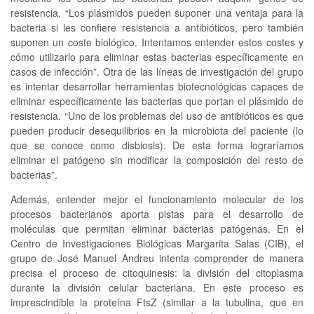
resistencia. “Los plásmidos pueden suponer una ventaja para la
bacteria si les confiere resistencia a antibióticos, pero también
suponen un coste biológico. Intentamos entender estos costes y
cómo utilizarlo para eliminar estas bacterias específicamente en
casos de infección”. Otra de las líneas de investigación del grupo
es intentar desarrollar herramientas biotecnológicas capaces de
eliminar específicamente las bacterias que portan el plásmido de
resistencia. “Uno de los problemas del uso de antibióticos es que
pueden producir desequilibrios en la microbiota del paciente (lo
que se conoce como disbiosis). De esta forma lograríamos
eliminar el patógeno sin modificar la composición del resto de
bacterias”.
Además, entender mejor el funcionamiento molecular de los
procesos bacterianos aporta pistas para el desarrollo de
moléculas que permitan eliminar bacterias patógenas. En el
Centro de Investigaciones Biológicas Margarita Salas (CIB), el
grupo de José Manuel Andreu intenta comprender de manera
precisa el proceso de citoquinesis: la división del citoplasma
durante la división celular bacteriana. En este proceso es
imprescindible la proteína FtsZ (similar a la tubulina, que en