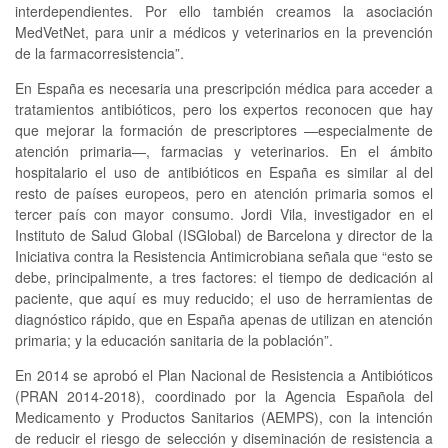
interdependientes. Por ello también creamos la asociación
MedVetNet, para unir a médicos y veterinarios en la prevención
de la farmacorresistencia”.
En España es necesaria una prescripción médica para acceder a
tratamientos antibióticos, pero los expertos reconocen que hay
que mejorar la formación de prescriptores —especialmente de
atención primaria—, farmacias y veterinarios. En el ámbito
hospitalario el uso de antibióticos en España es similar al del
resto de países europeos, pero en atención primaria somos el
tercer país con mayor consumo. Jordi Vila, investigador en el
Instituto de Salud Global (ISGlobal) de Barcelona y director de la
Iniciativa contra la Resistencia Antimicrobiana señala que “esto se
debe, principalmente, a tres factores: el tiempo de dedicación al
paciente, que aquí es muy reducido; el uso de herramientas de
diagnóstico rápido, que en España apenas de utilizan en atención
primaria; y la educación sanitaria de la población”.
En 2014 se aprobó el Plan Nacional de Resistencia a Antibióticos
(PRAN 2014-2018), coordinado por la Agencia Española del
Medicamento y Productos Sanitarios (AEMPS), con la intención
de reducir el riesgo de selección y diseminación de resistencia a