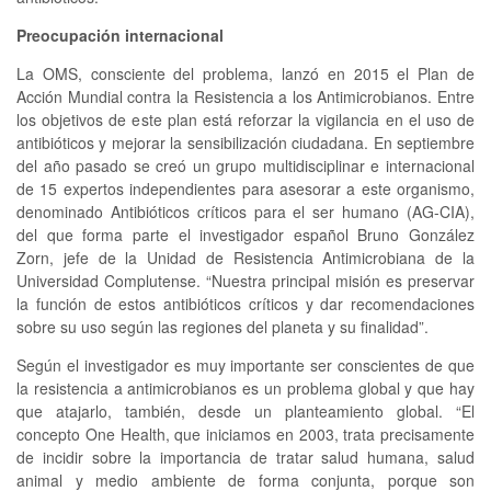
Preocupación internacional
La OMS, consciente del problema, lanzó en 2015 el Plan de
Acción Mundial contra la Resistencia a los Antimicrobianos. Entre
los objetivos de este plan está reforzar la vigilancia en el uso de
antibióticos y mejorar la sensibilización ciudadana. En septiembre
del año pasado se creó un grupo multidisciplinar e internacional
de 15 expertos independientes para asesorar a este organismo,
denominado Antibióticos críticos para el ser humano (AG-CIA),
del que forma parte el investigador español Bruno González
Zorn, jefe de la Unidad de Resistencia Antimicrobiana de la
Universidad Complutense. “Nuestra principal misión es preservar
la función de estos antibióticos críticos y dar recomendaciones
sobre su uso según las regiones del planeta y su finalidad”.
Según el investigador es muy importante ser conscientes de que
la resistencia a antimicrobianos es un problema global y que hay
que atajarlo, también, desde un planteamiento global. “El
concepto One Health, que iniciamos en 2003, trata precisamente
de incidir sobre la importancia de tratar salud humana, salud
animal y medio ambiente de forma conjunta, porque son