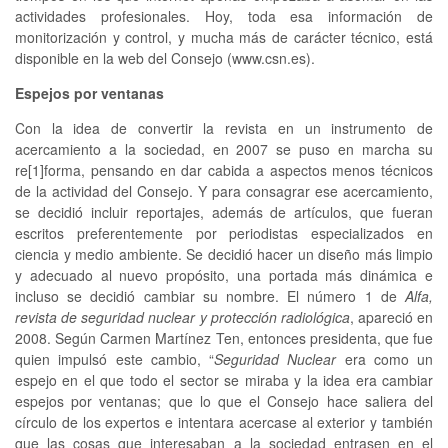
actividades profesionales. Hoy, toda esa información de
monitorización y control, y mucha más de carácter técnico, está
disponible en la web del Consejo (www.csn.es).
Espejos por ventanas
Con la idea de convertir la revista en un instrumento de
acercamiento a la sociedad, en 2007 se puso en marcha su
re[1]forma, pensando en dar cabida a aspectos menos técnicos
de la actividad del Consejo. Y para consagrar ese acercamiento,
se decidió incluir reportajes, además de artículos, que fueran
escritos preferentemente por periodistas especializados en
ciencia y medio ambiente. Se decidió hacer un diseño más limpio
y adecuado al nuevo propósito, una portada más dinámica e
incluso se decidió cambiar su nombre. El número 1 de
Alfa,
revista de seguridad nuclear y protección radiológica
, apareció en
2008. Según Carmen Martínez Ten, entonces presidenta, que fue
quien impulsó este cambio, “
Seguridad Nuclear
era como un
espejo en el que todo el sector se miraba y la idea era cambiar
espejos por ventanas; que lo que el Consejo hace saliera del
círculo de los expertos e intentara acercase al exterior y también
que las cosas que interesaban a la sociedad entrasen en el