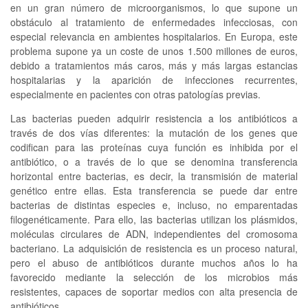
en un gran número de microorganismos, lo que supone un
obstáculo al tratamiento de enfermedades infecciosas, con
especial relevancia en ambientes hospitalarios. En Europa, este
problema supone ya un coste de unos 1.500 millones de euros,
debido a tratamientos más caros, más y más largas estancias
hospitalarias y la aparición de infecciones recurrentes,
especialmente en pacientes con otras patologías previas.
Las bacterias pueden adquirir resistencia a los antibióticos a
través de dos vías diferentes: la mutación de los genes que
codifican para las proteínas cuya función es inhibida por el
antibiótico, o a través de lo que se denomina transferencia
horizontal entre bacterias, es decir, la transmisión de material
genético entre ellas. Esta transferencia se puede dar entre
bacterias de distintas especies e, incluso, no emparentadas
filogenéticamente. Para ello, las bacterias utilizan los plásmidos,
moléculas circulares de ADN, independientes del cromosoma
bacteriano. La adquisición de resistencia es un proceso natural,
pero el abuso de antibióticos durante muchos años lo ha
favorecido mediante la selección de los microbios más
resistentes, capaces de soportar medios con alta presencia de
antibióticos.