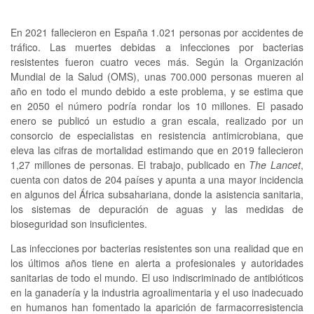
En 2021 fallecieron en España 1.021 personas por accidentes de
tráfico. Las muertes debidas a infecciones por bacterias
resistentes fueron cuatro veces más. Según la Organización
Mundial de la Salud (OMS), unas 700.000 personas mueren al
año en todo el mundo debido a este problema, y se estima que
en 2050 el número podría rondar los 10 millones. El pasado
enero se publicó un estudio a gran escala, realizado por un
consorcio de especialistas en resistencia antimicrobiana, que
eleva las cifras de mortalidad estimando que en 2019 fallecieron
1,27 millones de personas. El trabajo, publicado en
The Lancet
,
cuenta con datos de 204 países y apunta a una mayor incidencia
en algunos del África subsahariana, donde la asistencia sanitaria,
los sistemas de depuración de aguas y las medidas de
bioseguridad son insuficientes.
Las infecciones por bacterias resistentes son una realidad que en
los últimos años tiene en alerta a profesionales y autoridades
sanitarias de todo el mundo. El uso indiscriminado de antibióticos
en la ganadería y la industria agroalimentaria y el uso inadecuado
en humanos han fomentado la aparición de farmacorresistencia