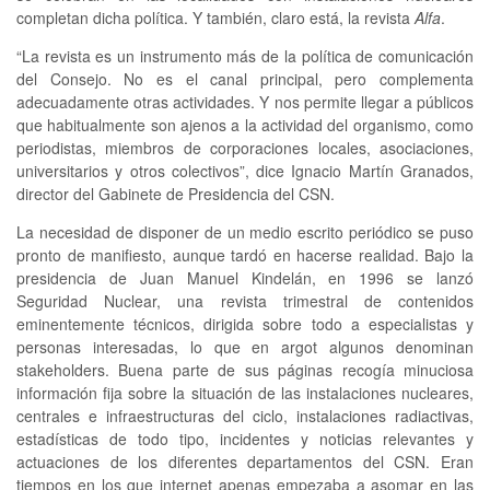
completan dicha política. Y también, claro está, la revista
Alfa
.
“La revista es un instrumento más de la política de comunicación
del Consejo. No es el canal principal, pero complementa
adecuadamente otras actividades. Y nos permite llegar a públicos
que habitualmente son ajenos a la actividad del organismo, como
periodistas, miembros de corporaciones locales, asociaciones,
universitarios y otros colectivos”, dice Ignacio Martín Granados,
director del Gabinete de Presidencia del CSN.
La necesidad de disponer de un medio escrito periódico se puso
pronto de manifiesto, aunque tardó en hacerse realidad. Bajo la
presidencia de Juan Manuel Kindelán, en 1996 se lanzó
Seguridad Nuclear, una revista trimestral de contenidos
eminentemente técnicos, dirigida sobre todo a especialistas y
personas interesadas, lo que en argot algunos denominan
stakeholders. Buena parte de sus páginas recogía minuciosa
información fija sobre la situación de las instalaciones nucleares,
centrales e infraestructuras del ciclo, instalaciones radiactivas,
estadísticas de todo tipo, incidentes y noticias relevantes y
actuaciones de los diferentes departamentos del CSN. Eran
tiempos en los que internet apenas empezaba a asomar en las