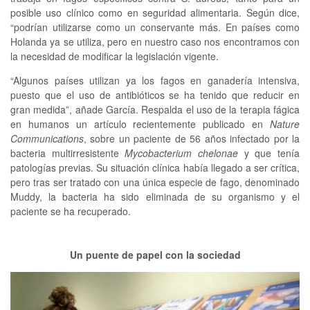
posible uso clínico como en seguridad alimentaria. Según dice,
“podrían utilizarse como un conservante más. En países como
Holanda ya se utiliza, pero en nuestro caso nos encontramos con
la necesidad de modificar la legislación vigente.
“Algunos países utilizan ya los fagos en ganadería intensiva,
puesto que el uso de antibióticos se ha tenido que reducir en
gran medida”, añade García. Respalda el uso de la terapia fágica
en humanos un artículo recientemente publicado en
Nature
Communications
, sobre un paciente de 56 años infectado por la
bacteria multirresistente
Mycobacterium chelonae
y que tenía
patologías previas. Su situación clínica había llegado a ser crítica,
pero tras ser tratado con una única especie de fago, denominado
Muddy, la bacteria ha sido eliminada de su organismo y el
paciente se ha recuperado.
Un puente de papel con la sociedad