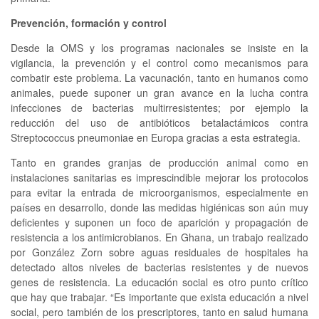
Prevención, formación y control
Desde la OMS y los programas nacionales se insiste en la
vigilancia, la prevención y el control como mecanismos para
combatir este problema. La vacunación, tanto en humanos como
animales, puede suponer un gran avance en la lucha contra
infecciones de bacterias multirresistentes; por ejemplo la
reducción del uso de antibióticos betalactámicos contra
Streptococcus pneumoniae en Europa gracias a esta estrategia.
Tanto en grandes granjas de producción animal como en
instalaciones sanitarias es imprescindible mejorar los protocolos
para evitar la entrada de microorganismos, especialmente en
países en desarrollo, donde las medidas higiénicas son aún muy
deficientes y suponen un foco de aparición y propagación de
resistencia a los antimicrobianos. En Ghana, un trabajo realizado
por González Zorn sobre aguas residuales de hospitales ha
detectado altos niveles de bacterias resistentes y de nuevos
genes de resistencia. La educación social es otro punto crítico
que hay que trabajar. “Es importante que exista educación a nivel
social, pero también de los prescriptores, tanto en salud humana