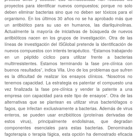
proyectos para identificar nuevos compuestos; porque no solo
deben eliminar bacterias sino que no deben ser tóxicos para el
organismo. En los últimos 30 años no se ha aprobado más que
un antibiótico para su uso en humanos, las diarilquinolinas.
Actualmente la mayoría de iniciativas de búsqueda de nuevos
antibióticos nacen en los grupos de investigación. Otra de las
líneas de investigación del ISGlobal pretende la identificación de
nuevos compuestos con interés terapéutico. “Estamos trabajando
en un péptido cíclico para utilizar frente a bacterias
multirresistentes. Estamos terminando la fase pre-clínica con
buenos resultados”, indica Vila. Uno de los problemas que sufren
es la dificultad de realizar los ensayos clínicos. “Nosotros no
tenemos capacidad. La estrategia es patentar el compuesto una
vez finalizada la fase pre-clínica y vender la patente a una
empresa con capacidad para este tipo de ensayos”. Otra de las
alternativas que se plantean es utilizar virus bacteriófagos o
fagos, que infectan exclusivamente a bacterias. Además de virus
enteros, se pueden usar enzibióticos (proteínas derivadas de
estos virus), principalmente endolisinas, que degradan
componentes esenciales para estas bacterias. Denominada
fagoterapia o terapia fágica, esta opción ha demostrado eficacia