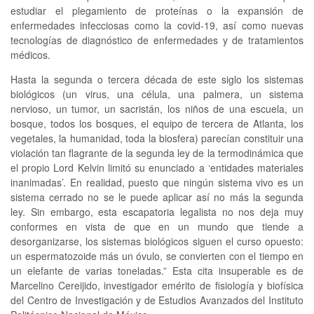
estudiar el plegamiento de proteínas o la expansión de
enfermedades infecciosas como la covid-19, así como nuevas
tecnologías de diagnóstico de enfermedades y de tratamientos
médicos.
Hasta la segunda o tercera década de este siglo los sistemas
biológicos (un virus, una célula, una palmera, un sistema
nervioso, un tumor, un sacristán, los niños de una escuela, un
bosque, todos los bosques, el equipo de tercera de Atlanta, los
vegetales, la humanidad, toda la biosfera) parecían constituir una
violación tan flagrante de la segunda ley de la termodinámica que
el propio Lord Kelvin limitó su enunciado a ‘entidades materiales
inanimadas’. En realidad, puesto que ningún sistema vivo es un
sistema cerrado no se le puede aplicar así no más la segunda
ley. Sin embargo, esta escapatoria legalista no nos deja muy
conformes en vista de que en un mundo que tiende a
desorganizarse, los sistemas biológicos siguen el curso opuesto:
un espermatozoide más un óvulo, se convierten con el tiempo en
un elefante de varias toneladas.” Esta cita insuperable es de
Marcelino Cereijido, investigador emérito de fisiología y biofísica
del Centro de Investigación y de Estudios Avanzados del Instituto