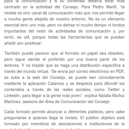
para la comunicación y si su contenido debería estar más
centrado en la actividad del Consejo. Para Pedro Marfil, “la
revista es otro canal de comunicación más que nos permite llegar
a mucha gente alejada de nuestro entorno. No es un elemento
esencial sino uno más, pero no detrae ni mucho tiempo ni fondos
importantes del resto de actividades de comunicación y, por
tanto, es útil, porque todas las herramientas que se puedan
añadir son positivas”.
También puede parecer que el formato en papel sea obsoleto,
pero sigue siendo el preferido por una buena parte de los
lectores. Y no impide que se haga una distribución específica a
través del mundo virtual. “Se envía por correo electrónico en PDF,
se sube a la web del Consejo, se puede leer cómodamente
mediante la aplicación Calameo y se despieza para difundir los
contenidos a través de las redes sociales, como Twitter y
LinkedIn, para llegar a la gente más joven”, explica Natalia Muñoz
Martínez, asesora del Área de Comunicación del Consejo.
Cada formato permite alcanzar a diferentes públicos, pero cabe
preguntarse a quienes llega la revista. El público objetivo está
formado por miembros de asociaciones e instituciones de la