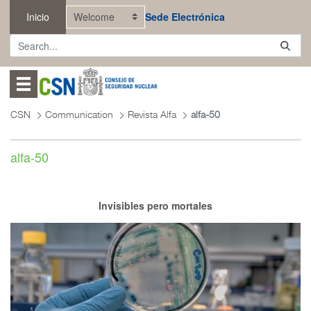
Skip to Main Content
Inicio
Sede Electrónica
Abrir menú
CSN
Communication
Revista Alfa
alfa-50
alfa-50
Invisibles pero mortales