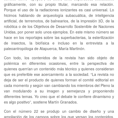
gráficamente, con su propio titular, marcando esa relación.
Porque el uso de la radiaciones ionizantes es casi universal. Lo
hicimos hablando de arqueología subacuática, de inteligencia
artificial, de terremotos, de balnearios, de la impresión 3D, de la
robótica o de los Objetivos de Desarrollo Sostenible de Naciones
Unidas, por poner solo unos ejemplos. En este mismo número se
hace en los reportajes sobre las superbacterias, la esterilización
de insectos, la biofísica e incluso en la entrevista a la
paleoantropóloga de Atapuerca, María Martinón.
Con todo, los contenidos de la revista han sido objeto de
polémica en diferentes ocasiones, entre la perspectiva de
quienes querrían un contenido más técnico y quienes consideran
que es preferible ese acercamiento a la sociedad. “La revista no
deja de ser el producto de quienes forman el comité editorial en
cada momento y según van cambiando los miembros del Pleno la
van modulando a su imagen y semejanza y proponiendo
diferentes temas. Yo creo que el debate le confiere dinamismo y
es algo positivo”, sostiene Martín Granados.
Con el número 22 se produjo un cambio de diseño y una
ampliación de los campos sobre los que versan los contenidos,