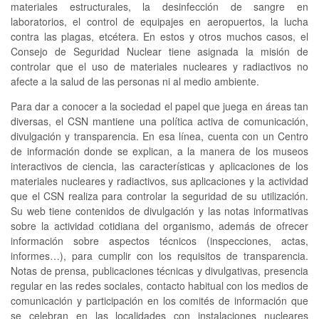
materiales estructurales, la desinfección de sangre en
laboratorios, el control de equipajes en aeropuertos, la lucha
contra las plagas, etcétera. En estos y otros muchos casos, el
Consejo de Seguridad Nuclear tiene asignada la misión de
controlar que el uso de materiales nucleares y radiactivos no
afecte a la salud de las personas ni al medio ambiente.
Para dar a conocer a la sociedad el papel que juega en áreas tan
diversas, el CSN mantiene una política activa de comunicación,
divulgación y transparencia. En esa línea, cuenta con un Centro
de información donde se explican, a la manera de los museos
interactivos de ciencia, las características y aplicaciones de los
materiales nucleares y radiactivos, sus aplicaciones y la actividad
que el CSN realiza para controlar la seguridad de su utilización.
Su web tiene contenidos de divulgación y las notas informativas
sobre la actividad cotidiana del organismo, además de ofrecer
información sobre aspectos técnicos (inspecciones, actas,
informes…), para cumplir con los requisitos de transparencia.
Notas de prensa, publicaciones técnicas y divulgativas, presencia
regular en las redes sociales, contacto habitual con los medios de
comunicación y participación en los comités de información que
se celebran en las localidades con instalaciones nucleares