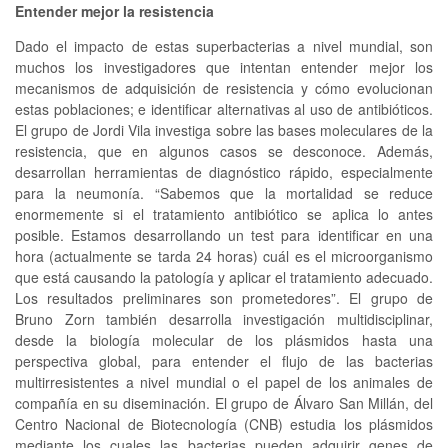
Entender mejor la resistencia
Dado el impacto de estas superbacterias a nivel mundial, son
muchos los investigadores que intentan entender mejor los
mecanismos de adquisición de resistencia y cómo evolucionan
estas poblaciones; e identificar alternativas al uso de antibióticos.
El grupo de Jordi Vila investiga sobre las bases moleculares de la
resistencia, que en algunos casos se desconoce. Además,
desarrollan herramientas de diagnóstico rápido, especialmente
para la neumonía. “Sabemos que la mortalidad se reduce
enormemente si el tratamiento antibiótico se aplica lo antes
posible. Estamos desarrollando un test para identificar en una
hora (actualmente se tarda 24 horas) cuál es el microorganismo
que está causando la patología y aplicar el tratamiento adecuado.
Los resultados preliminares son prometedores”. El grupo de
Bruno Zorn también desarrolla investigación multidisciplinar,
desde la biología molecular de los plásmidos hasta una
perspectiva global, para entender el flujo de las bacterias
multirresistentes a nivel mundial o el papel de los animales de
compañía en su diseminación. El grupo de Álvaro San Millán, del
Centro Nacional de Biotecnología (CNB) estudia los plásmidos
mediante los cuales las bacterias pueden adquirir genes de