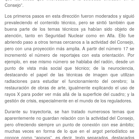
Consejo”.
Los primeros pasos en esta dirección fueron moderados y siguió
prevaleciendo el contenido técnico, pero se sintió también que
buena parte de los temas técnicos ya habían sido objeto de
atención, tanto en Seguridad Nuclear como en Alfa. Ello fue
abriendo paso a otros temas cercanos a la actividad del Consejo,
pero con una proyección más amplia. A partir del número 17 se
incrementó el número de reportajes con esta orientación. Por
ejemplo, en ese mismo número se hablaba del radón, desde un
punto de vista más social que técnico; de la neurociencia,
destacando el papel de las técnicas de imagen que utilizan
radiaciones para estudiar el funcionamiento del cerebro; la
restauración de obras de arte, igualmente explicando el uso de
rayos X para poder ver más allá de la superficie del cuadro; y la
gestión de crisis, especialmente en el mundo de los reguladores.
Durante su trayectoria, se han tratado numerosos temas que
aparentemente no guardan relación con la actividad del Consejo,
pero ofreciendo siempre un punto de conexión con ese ámbito;
muchas veces en forma de lo que en el argot periodístico se
conoce como “apoyos”, es decir, texto separados, destacados