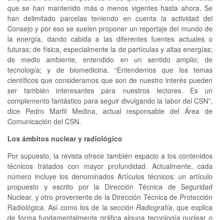
que se han mantenido más o menos vigentes hasta ahora. Se
han delimitado parcelas teniendo en cuenta la actividad del
Consejo y por eso se suelen proponer un reportaje del mundo de
la energía, dando cabida a las diferentes fuentes actuales o
futuras; de física, especialmente la de partículas y altas energías;
de medio ambiente, entendido en un sentido amplio; de
tecnología; y de biomedicina. “Entendemos que los temas
científicos que consideramos que son de nuestro interés pueden
ser también interesantes para nuestros lectores. Es un
complemento fantástico para seguir divulgando la labor del CSN”,
dice Pedro Marfil Medina, actual responsable del Área de
Comunicación del CSN.
Los ámbitos nuclear y radiológico
Por supuesto, la revista ofrece también espacio a los contenidos
técnicos tratados con mayor profundidad. Actualmente, cada
número incluye los denominados Artículos técnicos: un artículo
propuesto y escrito por la Dirección Técnica de Seguridad
Nuclear, y otro proveniente de la Dirección Técnica de Protección
Radiológica. Así como los de la sección
Radiografía
, que explica
de forma fundamentalmente gráfica alguna tecnología nuclear o