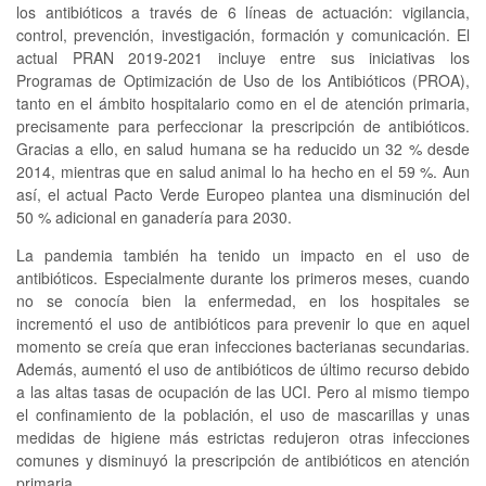
los antibióticos a través de 6 líneas de actuación: vigilancia,
control, prevención, investigación, formación y comunicación. El
actual PRAN 2019-2021 incluye entre sus iniciativas los
Programas de Optimización de Uso de los Antibióticos (PROA),
tanto en el ámbito hospitalario como en el de atención primaria,
precisamente para perfeccionar la prescripción de antibióticos.
Gracias a ello, en salud humana se ha reducido un 32 % desde
2014, mientras que en salud animal lo ha hecho en el 59 %. Aun
así, el actual Pacto Verde Europeo plantea una disminución del
50 % adicional en ganadería para 2030.
La pandemia también ha tenido un impacto en el uso de
antibióticos. Especialmente durante los primeros meses, cuando
no se conocía bien la enfermedad, en los hospitales se
incrementó el uso de antibióticos para prevenir lo que en aquel
momento se creía que eran infecciones bacterianas secundarias.
Además, aumentó el uso de antibióticos de último recurso debido
a las altas tasas de ocupación de las UCI. Pero al mismo tiempo
el confinamiento de la población, el uso de mascarillas y unas
medidas de higiene más estrictas redujeron otras infecciones
comunes y disminuyó la prescripción de antibióticos en atención
primaria.