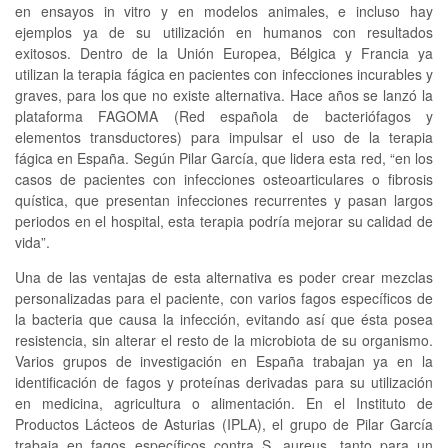
en ensayos in vitro y en modelos animales, e incluso hay
ejemplos ya de su utilización en humanos con resultados
exitosos. Dentro de la Unión Europea, Bélgica y Francia ya
utilizan la terapia fágica en pacientes con infecciones incurables y
graves, para los que no existe alternativa. Hace años se lanzó la
plataforma FAGOMA (Red española de bacteriófagos y
elementos transductores) para impulsar el uso de la terapia
fágica en España. Según Pilar García, que lidera esta red, “en los
casos de pacientes con infecciones osteoarticulares o fibrosis
quística, que presentan infecciones recurrentes y pasan largos
periodos en el hospital, esta terapia podría mejorar su calidad de
vida”.
Una de las ventajas de esta alternativa es poder crear mezclas
personalizadas para el paciente, con varios fagos específicos de
la bacteria que causa la infección, evitando así que ésta posea
resistencia, sin alterar el resto de la microbiota de su organismo.
Varios grupos de investigación en España trabajan ya en la
identificación de fagos y proteínas derivadas para su utilización
en medicina, agricultura o alimentación. En el Instituto de
Productos Lácteos de Asturias (IPLA), el grupo de Pilar García
trabaja en fagos específicos contra S. aureus, tanto para un