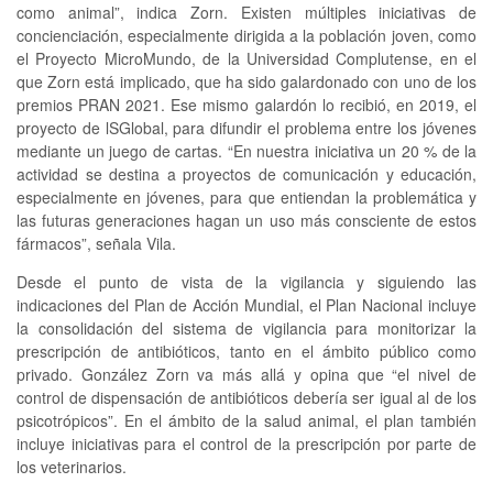
como animal”, indica Zorn. Existen múltiples iniciativas de
concienciación, especialmente dirigida a la población joven, como
el Proyecto MicroMundo, de la Universidad Complutense, en el
que Zorn está implicado, que ha sido galardonado con uno de los
premios PRAN 2021. Ese mismo galardón lo recibió, en 2019, el
proyecto de lSGlobal, para difundir el problema entre los jóvenes
mediante un juego de cartas. “En nuestra iniciativa un 20 % de la
actividad se destina a proyectos de comunicación y educación,
especialmente en jóvenes, para que entiendan la problemática y
las futuras generaciones hagan un uso más consciente de estos
fármacos”, señala Vila.
Desde el punto de vista de la vigilancia y siguiendo las
indicaciones del Plan de Acción Mundial, el Plan Nacional incluye
la consolidación del sistema de vigilancia para monitorizar la
prescripción de antibióticos, tanto en el ámbito público como
privado. González Zorn va más allá y opina que “el nivel de
control de dispensación de antibióticos debería ser igual al de los
psicotrópicos”. En el ámbito de la salud animal, el plan también
incluye iniciativas para el control de la prescripción por parte de
los veterinarios.