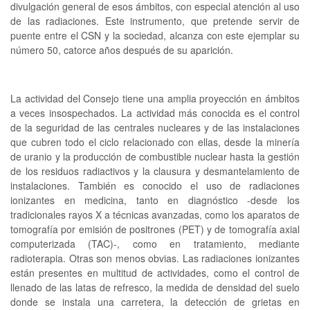
divulgación general de esos ámbitos, con especial atención al uso
de las radiaciones. Este instrumento, que pretende servir de
puente entre el CSN y la sociedad, alcanza con este ejemplar su
número 50, catorce años después de su aparición.
La actividad del Consejo tiene una amplia proyección en ámbitos
a veces insospechados. La actividad más conocida es el control
de la seguridad de las centrales nucleares y de las instalaciones
que cubren todo el ciclo relacionado con ellas, desde la minería
de uranio y la producción de combustible nuclear hasta la gestión
de los residuos radiactivos y la clausura y desmantelamiento de
instalaciones. También es conocido el uso de radiaciones
ionizantes en medicina, tanto en diagnóstico -desde los
tradicionales rayos X a técnicas avanzadas, como los aparatos de
tomografía por emisión de positrones (PET) y de tomografía axial
computerizada (TAC)-, como en tratamiento, mediante
radioterapia. Otras son menos obvias. Las radiaciones ionizantes
están presentes en multitud de actividades, como el control de
llenado de las latas de refresco, la medida de densidad del suelo
donde se instala una carretera, la detección de grietas en