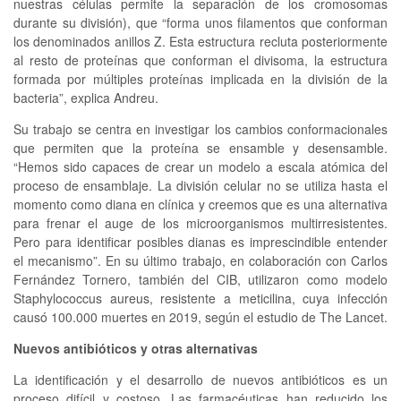
nuestras células permite la separación de los cromosomas
durante su división), que “forma unos filamentos que conforman
los denominados anillos Z. Esta estructura recluta posteriormente
al resto de proteínas que conforman el divisoma, la estructura
formada por múltiples proteínas implicada en la división de la
bacteria”, explica Andreu.
Su trabajo se centra en investigar los cambios conformacionales
que permiten que la proteína se ensamble y desensamble.
“Hemos sido capaces de crear un modelo a escala atómica del
proceso de ensamblaje. La división celular no se utiliza hasta el
momento como diana en clínica y creemos que es una alternativa
para frenar el auge de los microorganismos multirresistentes.
Pero para identificar posibles dianas es imprescindible entender
el mecanismo”. En su último trabajo, en colaboración con Carlos
Fernández Tornero, también del CIB, utilizaron como modelo
Staphylococcus aureus, resistente a meticilina, cuya infección
causó 100.000 muertes en 2019, según el estudio de The Lancet.
Nuevos antibióticos y otras alternativas
La identificación y el desarrollo de nuevos antibióticos es un
proceso difícil y costoso. Las farmacéuticas han reducido los