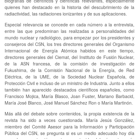
biografías de científicos y científicas relevantes, especialmente
quienes han destacado en la historia del descubrimiento de la
radiactividad, las radiaciones ionizantes y de sus aplicaciones.
Especial relevancia se concede en cada número a la entrevista,
entre las que predominan las realizadas a personalidades del
mundo nuclear y radiológico, para empezar por los presidentes y
consejeros del CSN, los tres directores generales del Organismo
Internacional de Energía Atómica habidos en este tiempo,
directores generales del Ciemat, del Instituto de Fusión Nuclear,
de la ASN francesa, de la comisión de investigación de
Fukushima, de la Comisión Nacional de la Energía, de Red
Eléctrica, de la UME, de la Sociedad Nuclear Española, de
Protección Civil e incluso de un ministro de Industria. Junto a ellos
también han aparecido destacados científicos españoles, como
Francisco Mojica, María Blasco, Joan Fuster, Mariano Barbacid,
María José Blanco, José Manuel Sánchez Ron o María Martinón.
Más allá del debate sobre contenidos, la propia existencia de la
revista ha sido a veces cuestionada. María Jesús González,
miembro del Comité Asesor para la Información y Participación
Pública del CSN, se pregunta si es un medio adecuado hoy día